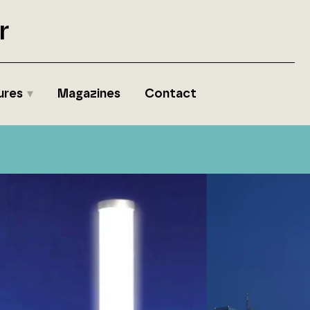
r
ures
Magazines
Contact