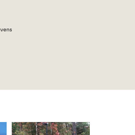
avens