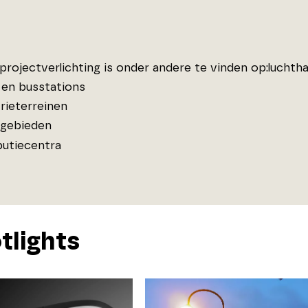
projectverlichting is onder andere te vinden op:luchth
- en busstations
rieterreinen
gebieden
butiecentra
tlights