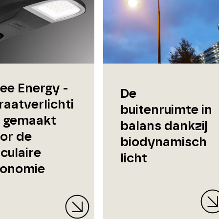
ee Energy -
De
raatverlichti
buitenruimte in
 gemaakt
balans dankzij
or de
biodynamisch
rculaire
licht
onomie