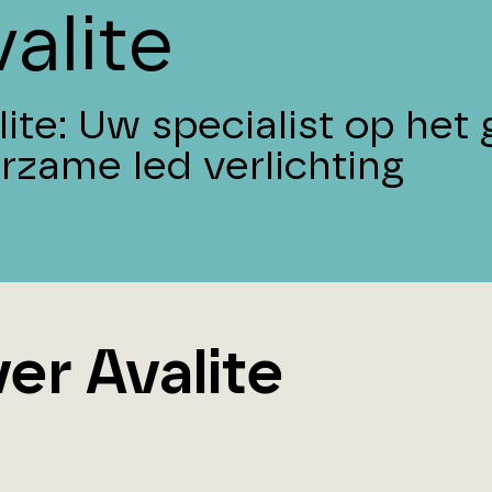
alite
lite: Uw specialist op het
rzame led verlichting
er Avalite