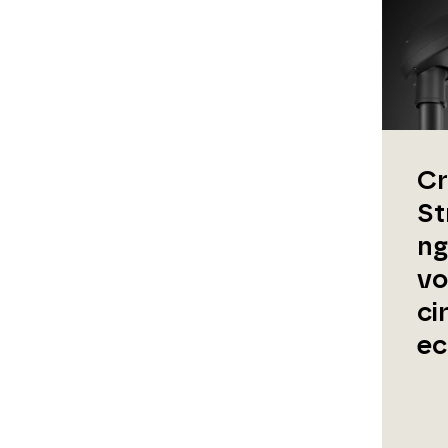
Cr
St
ng
vo
ci
ec