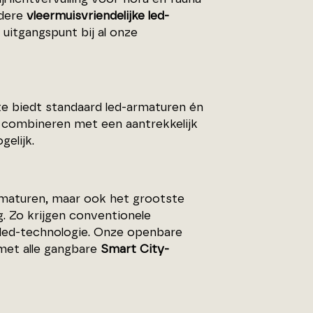
ndere
vleermuisvriendelijke led-
uitgangspunt bij al onze
lite biedt standaard led-armaturen én
 combineren met een aantrekkelijk
gelijk.
 armaturen, maar ook het grootste
. Zo krijgen conventionele
led-technologie. Onze openbare
 met alle gangbare
Smart City-