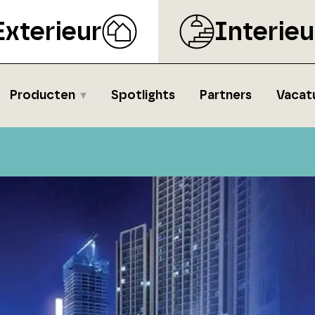
Exterieur
Interieu
Producten
Spotlights
Partners
Vacat