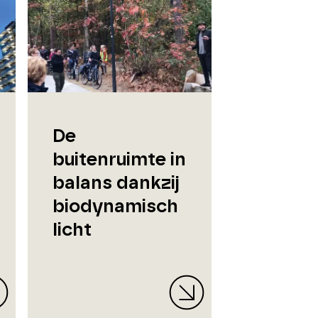
De
buitenruimte in
balans dankzij
biodynamisch
licht