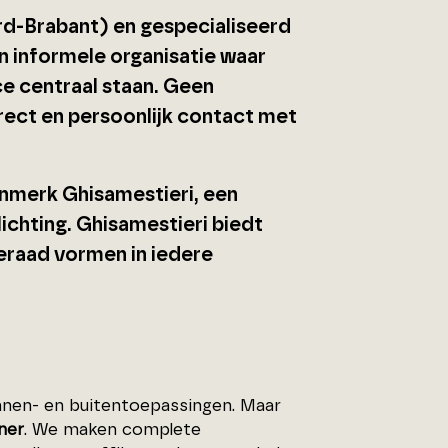
ord-Brabant) en gespecialiseerd
 en informele organisatie waar
ce centraal staan. Geen
rect en persoonlijk contact met
gnmerk Ghisamestieri, een
lichting. Ghisamestieri biedt
ieraad vormen in iedere
innen- en buitentoepassingen. Maar
ner
. We maken complete