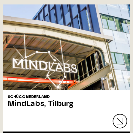
SCHÜCO NEDERLAND
MindLabs, Tilburg