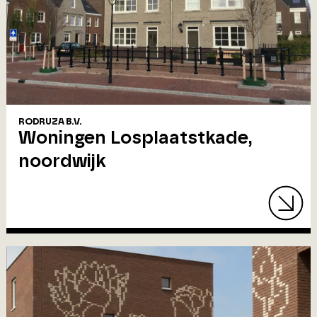
RODRUZA B.V.
Woningen Losplaatstkade,
noordwijk