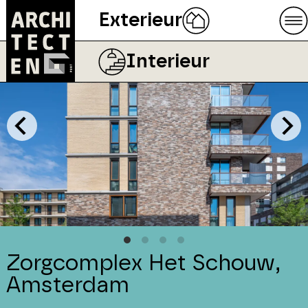
Exterieur
Interieur
Zorgcomplex Het Schouw,
Amsterdam