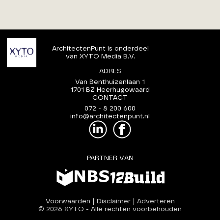
ArchitectenPunt is onderdeel
van XYTO Media B.V.
ADRES
Van Benthuizenlaan 1
1701 BZ Heerhugowaard
CONTACT
072 - 8 200 600
info@architectenpunt.nl
PARTNER VAN
Voorwaarden
|
Disclaimer
|
Adverteren
© 2026 XYTO
-
Alle rechten voorbehouden