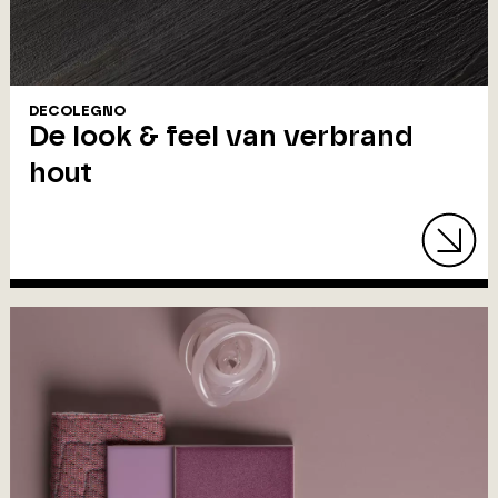
DECOLEGNO
De look & feel van verbrand
hout