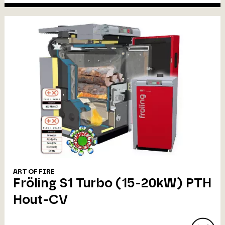
ART OF FIRE
Fröling S1 Turbo (15-20kW) PTH
Hout-CV