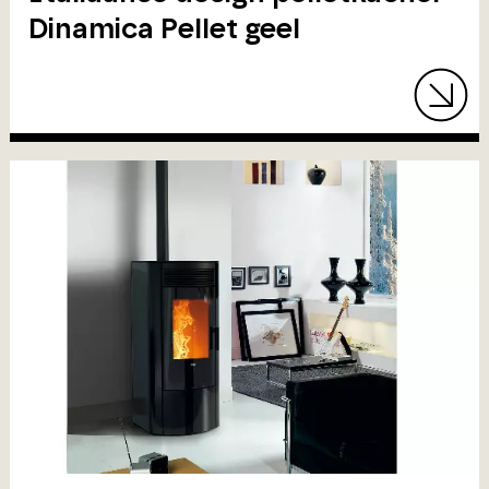
Dinamica Pellet geel