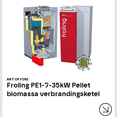
ART OF FIRE
Froling PE1-7-35kW Pellet
biomassa verbrandingsketel