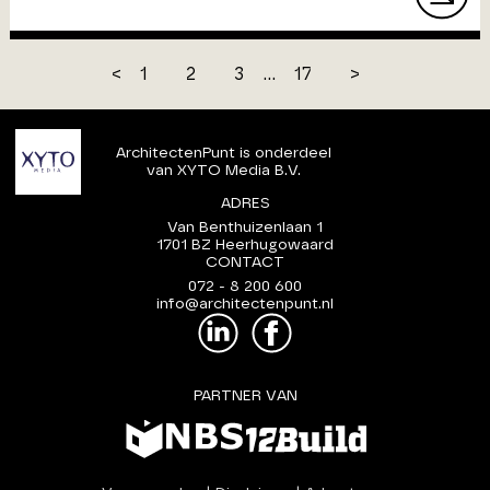
<
1
2
3
...
17
>
ArchitectenPunt is onderdeel
van XYTO Media B.V.
ADRES
Van Benthuizenlaan 1
1701 BZ Heerhugowaard
CONTACT
072 - 8 200 600
info@architectenpunt.nl
PARTNER VAN