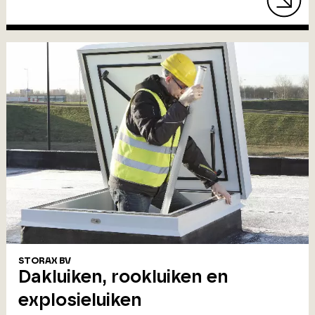
STORAX BV
Dakluiken, rookluiken en
explosieluiken