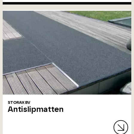
STORAX BV
Antislipmatten