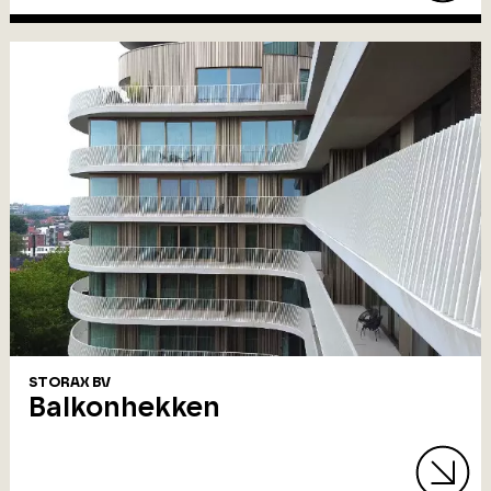
STORAX BV
Balkonhekken