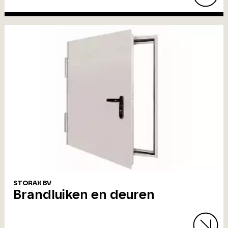
STORAX BV
Brandluiken en deuren