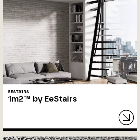
EESTAIRS
1m2™ by EeStairs