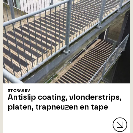
STORAX BV
Antislip coating, vlonderstrips,
platen, trapneuzen en tape