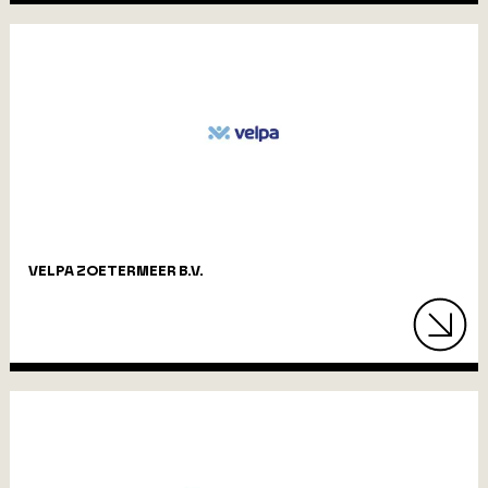
VELPA ZOETERMEER B.V.