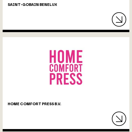
SAINT-GOBAIN BENELUX
HOME COMFORT PRESS B.V.