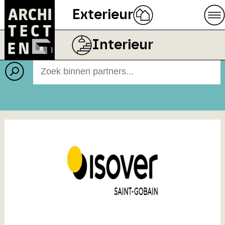
Exterieur
Partners
Interieur