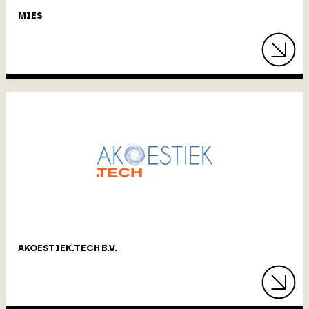
MIES
AKOESTIEK.TECH B.V.