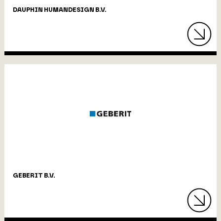
DAUPHIN HUMANDESIGN B.V.
GEBERIT B.V.