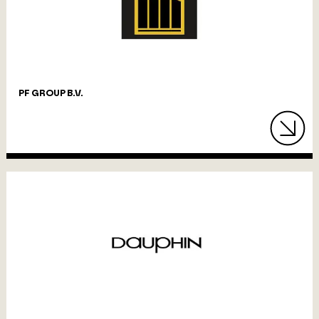
PF GROUP B.V.