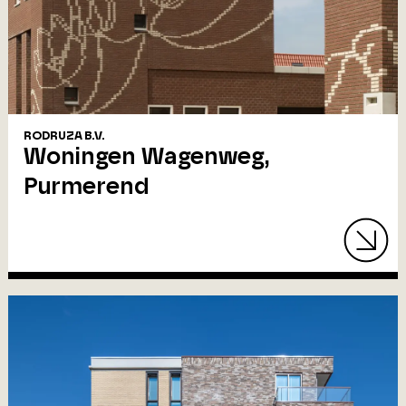
RODRUZA B.V.
Woningen Wagenweg,
Purmerend