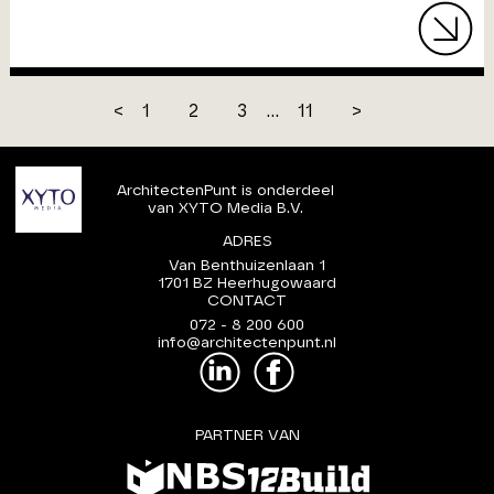
<
1
2
3
...
11
>
ArchitectenPunt is onderdeel
van XYTO Media B.V.
ADRES
Van Benthuizenlaan 1
1701 BZ Heerhugowaard
CONTACT
072 - 8 200 600
info@architectenpunt.nl
PARTNER VAN