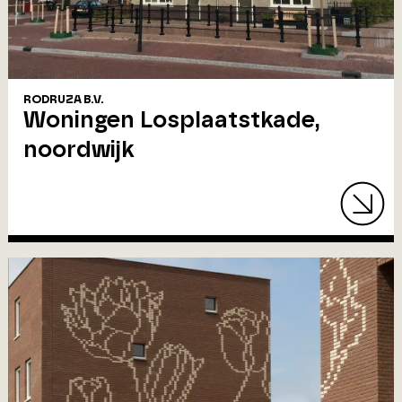
RODRUZA B.V.
Woningen Losplaatstkade,
noordwijk