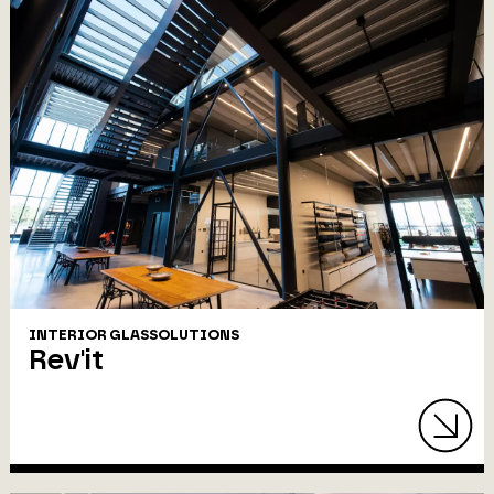
INTERIOR GLASSOLUTIONS
Rev'it