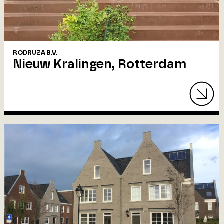
RODRUZA B.V.
Nieuw Kralingen, Rotterdam