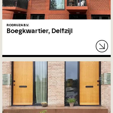
RODRUZA B.V.
Boegkwartier, Delfzijl