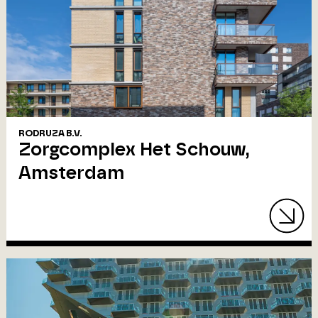
RODRUZA B.V.
Zorgcomplex Het Schouw,
Amsterdam