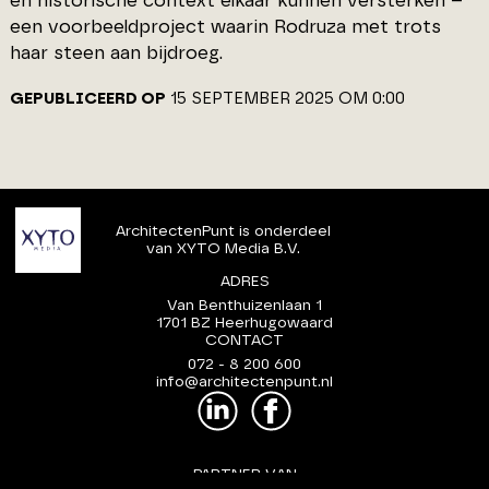
en historische context elkaar kunnen versterken –
een voorbeeldproject waarin Rodruza met trots
haar steen aan bijdroeg.
GEPUBLICEERD OP
15 SEPTEMBER 2025 OM 0:00
ArchitectenPunt is onderdeel
van XYTO Media B.V.
ADRES
Van Benthuizenlaan 1
1701 BZ Heerhugowaard
CONTACT
072 - 8 200 600
info@architectenpunt.nl
PARTNER VAN