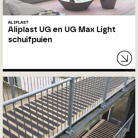
ALIPLAST
Aliplast UG en UG Max Light
schuifpuien