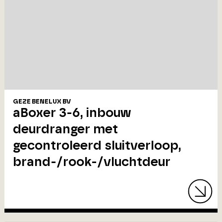
GEZE BENELUX BV
aBoxer 3-6, inbouw
deurdranger met
gecontroleerd sluitverloop,
brand-/rook-/vluchtdeur