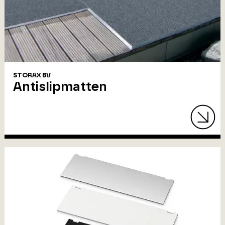
STORAX BV
Antislipmatten