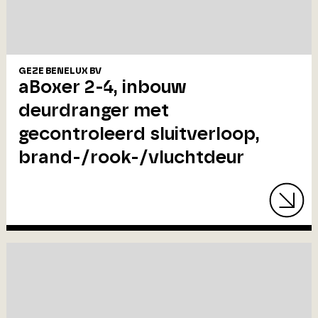
GEZE BENELUX BV
aBoxer 2-4, inbouw
deurdranger met
gecontroleerd sluitverloop,
brand-/rook-/vluchtdeur