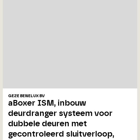
GEZE BENELUX BV
aBoxer ISM, inbouw
deurdranger systeem voor
dubbele deuren met
gecontroleerd sluitverloop,