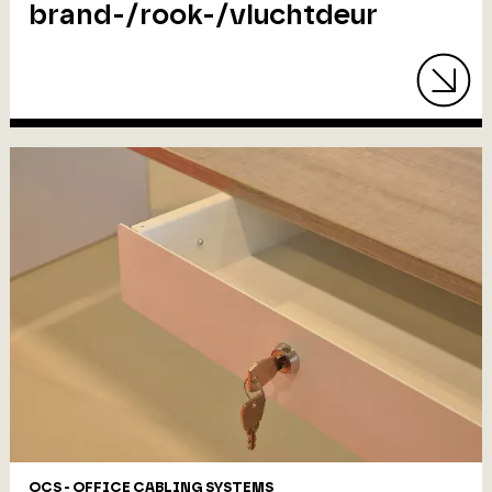
brand-/rook-/vluchtdeur
OCS - OFFICE CABLING SYSTEMS