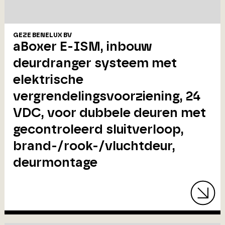
GEZE BENELUX BV
aBoxer E-ISM, inbouw
deurdranger systeem met
elektrische
vergrendelingsvoorziening, 24
VDC, voor dubbele deuren met
gecontroleerd sluitverloop,
brand-/rook-/vluchtdeur,
deurmontage