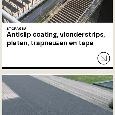
STORAX BV
Antislip coating, vlonderstrips,
platen, trapneuzen en tape