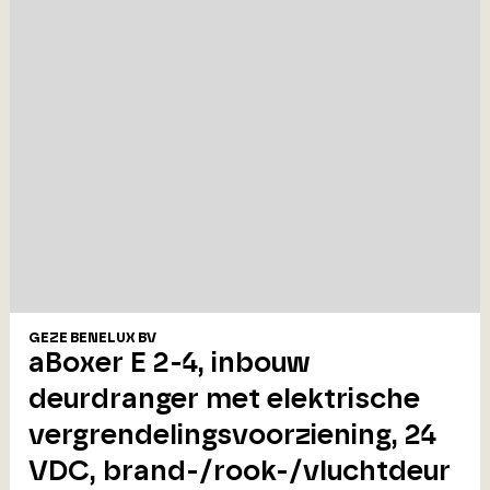
GEZE BENELUX BV
aBoxer E 2-4, inbouw
deurdranger met elektrische
vergrendelingsvoorziening, 24
VDC, brand-/rook-/vluchtdeur