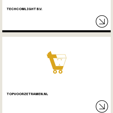
TECHCOMLIGHT B.V.
TOPVOORZETRAMEN.NL