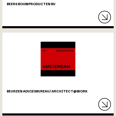
BEERS BOUWPRODUCTEN BV
BEURZEN ADVIESBUREAU/ ARCHITECT@WORK