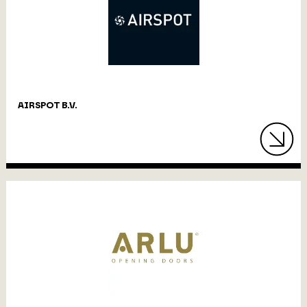
AIRSPOT B.V.