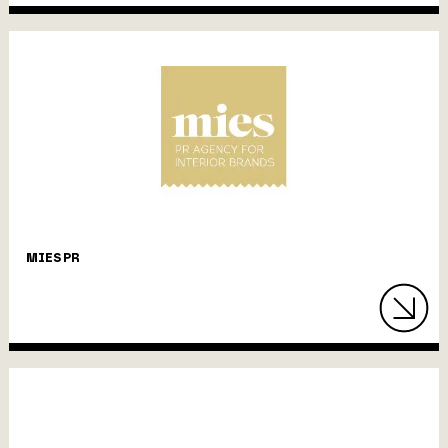
MIES PR