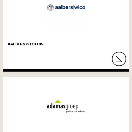
AALBERS WICO BV