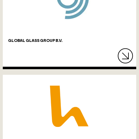
GLOBAL GLASS GROUP B.V.