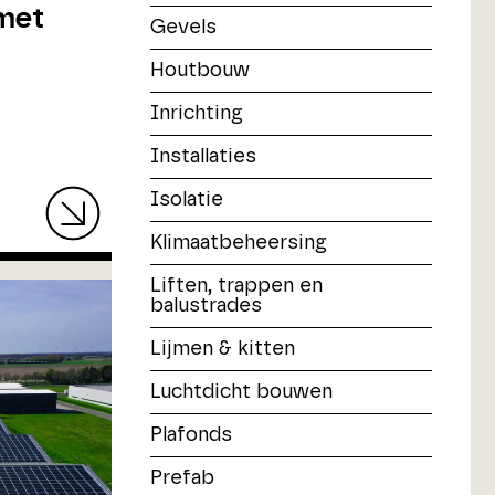
met
Gevels
Houtbouw
Inrichting
Installaties
Isolatie
Klimaatbeheersing
Liften, trappen en
balustrades
Lijmen & kitten
Luchtdicht bouwen
Plafonds
Prefab