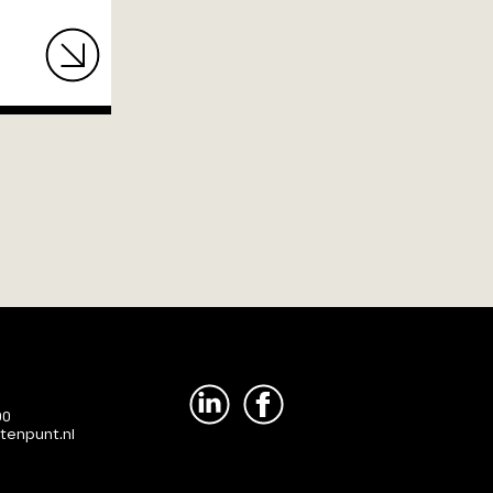
00
tenpunt.nl