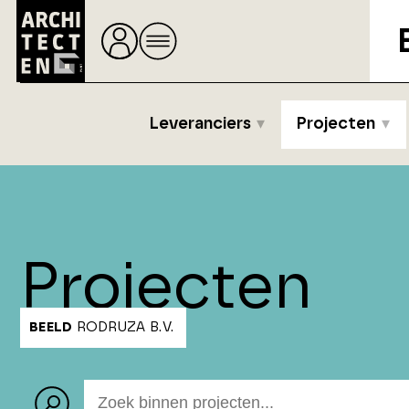
Leveranciers
Projecten
Projecten
BEELD
RODRUZA B.V.