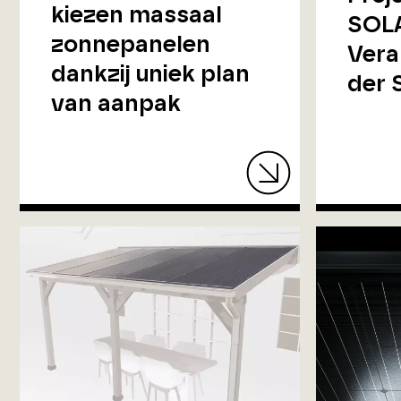
kiezen massaal
SOL
zonnepanelen
Vera
dankzij uniek plan
der
van aanpak