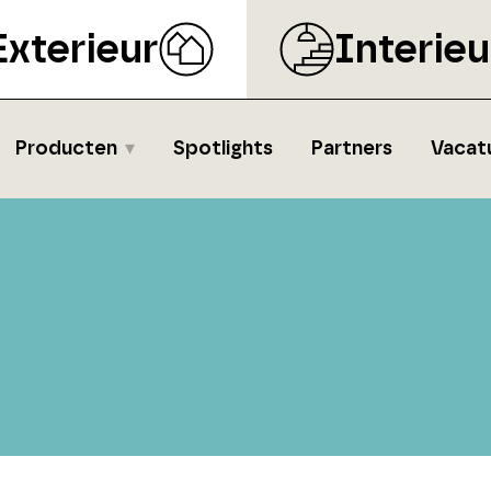
Exterieur
Interieu
Producten
Spotlights
Partners
Vacat