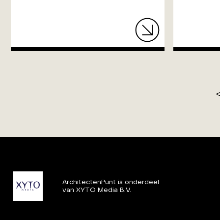
ArchitectenPunt is onderdeel
van XYTO Media B.V.