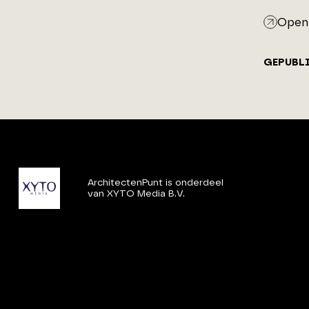
Open 
GEPUBL
ArchitectenPunt is onderdeel
van XYTO Media B.V.