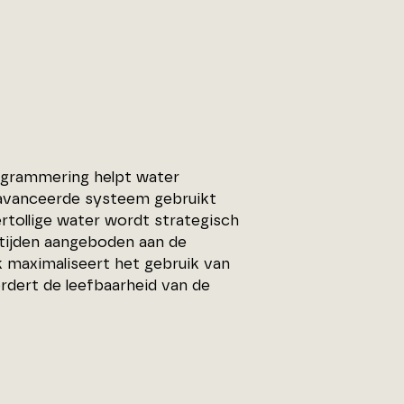
ogrammering helpt water
eavanceerde systeem gebruikt
tollige water wordt strategisch
ltijden aangeboden aan de
maximaliseert het gebruik van
rdert de leefbaarheid van de