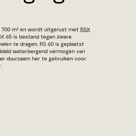
r 700 m² en wordt uitgerust met
RSX
SX 65 is bestand tegen zware
elen te dragen. RS 60 is geplaatst
iddeld waterbergend vermogen van
ter duurzaam her te gebruiken voor
.