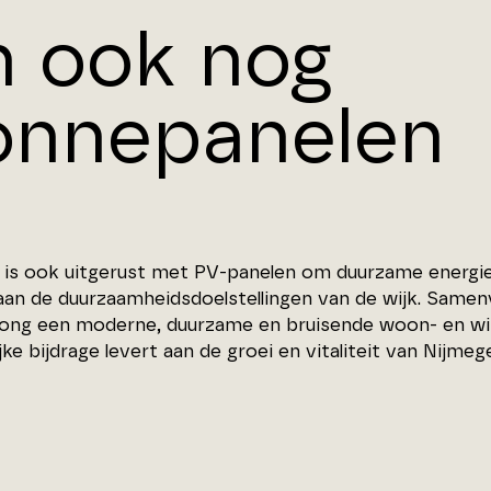
n ook nog
onnepanelen
 is ook uitgerust met PV-panelen om duurzame energi
aan de duurzaamheidsdoelstellingen van de wijk. Samen
ong een moderne, duurzame en bruisende woon- en win
jke bijdrage levert aan de groei en vitaliteit van Nijmeg