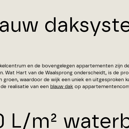
lauw daksyst
kelcentrum en de bovengelegen appartementen zijn de
lijn. Wat Hart van de Waalsprong onderscheidt, is de p
n groen, waardoor de wijk een uniek en uitgesproken ka
 de realisatie van een
blauw dak
op appartementencompl
0 L/m² waterb