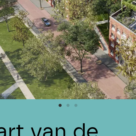
art van de