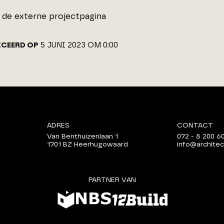
de externe projectpagina
ICEERD OP
5 JUNI 2023 OM 0:00
ADRES
CONTACT
Van Benthuizenlaan 1
072 - 8 200 6
1701 BZ Heerhugowaard
info@architec
PARTNER VAN