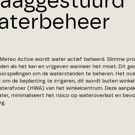
raaggestuurd
aterbeheer
Meteo Active wordt water actief beheerd. Slimme pr
den als het kan en vrijgeven wanneer het moet. Dit g
orspellingen om de waterstanden te beheren. Het over
t om de beplanting te irrigeren, dit wordt buiten winke
terafvoer (HWA) van het winkelcentrum. Deze aanpak 
ter, minimaliseert het risico op wateroverlast en bevo
g.