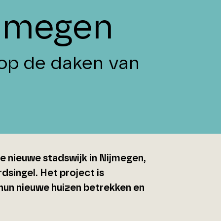
ijmegen
op de daken van
e nieuwe stadswijk in Nijmegen,
dsingel. Het project is
hun nieuwe huizen betrekken en