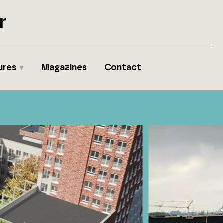
r
ures
Magazines
Contact