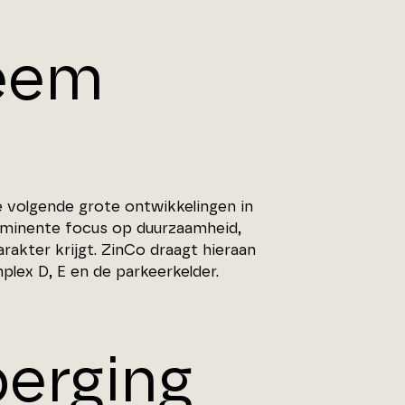
eem
 volgende grote ontwikkelingen in
rominente focus op duurzaamheid,
rakter krijgt. ZinCo draagt hieraan
ex D, E en de parkeerkelder.
erging