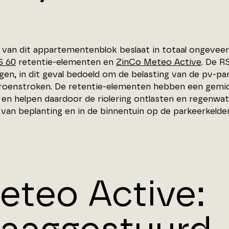
 van dit appartementenblok beslaat in totaal ongevee
 60
retentie-elementen en
ZinCo Meteo Active
. De R
gen, in dit geval bedoeld om de belasting van de pv-pan
roenstroken. De retentie-elementen hebben een gem
 en helpen daardoor de riolering ontlasten en regenwa
e van beplanting en in de binnentuin op de parkeerkelder
eteo Active: