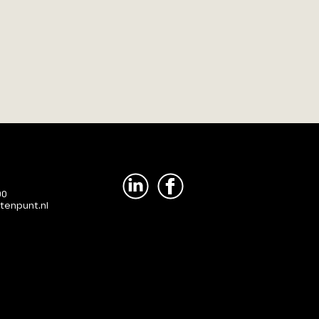
00
tenpunt.nl