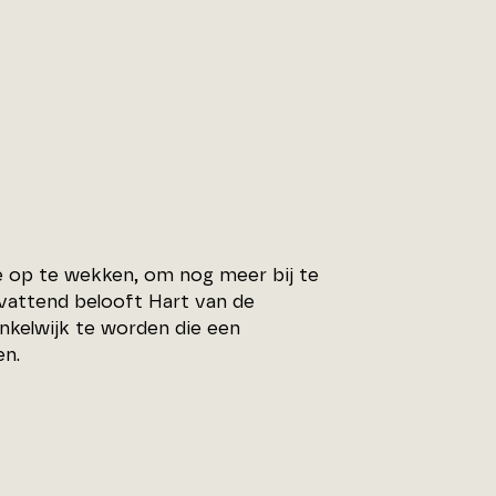
e op te wekken, om nog meer bij te
vattend belooft Hart van de
kelwijk te worden die een
en.