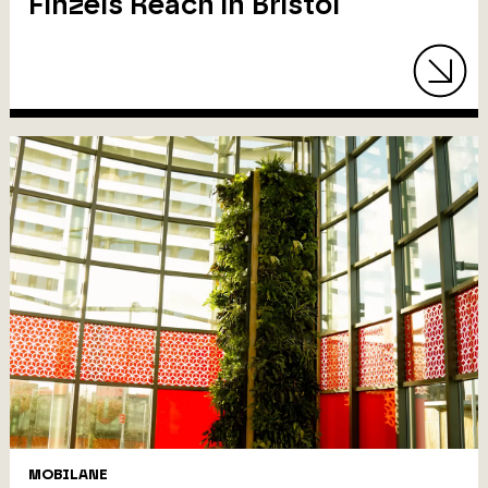
Finzels Reach in Bristol
MOBILANE