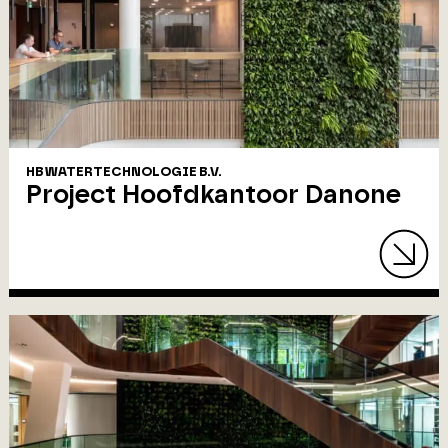
HB WATERTECHNOLOGIE B.V.
Project Hoofdkantoor Danone