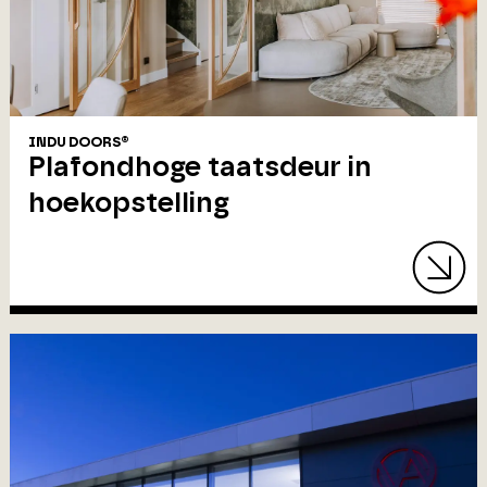
INDU DOORS®
Plafondhoge taatsdeur in
hoekopstelling