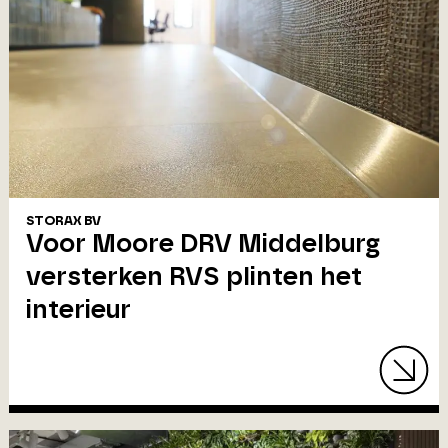
STORAX BV
Voor Moore DRV Middelburg
versterken RVS plinten het
interieur