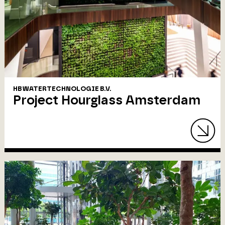
HB WATERTECHNOLOGIE B.V.
Project Hourglass Amsterdam