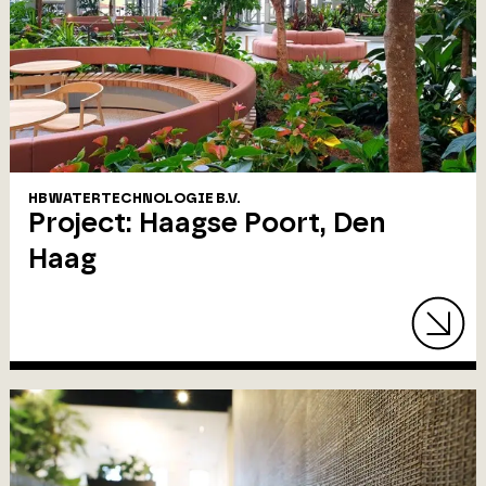
HB WATERTECHNOLOGIE B.V.
Project: Haagse Poort, Den
Haag