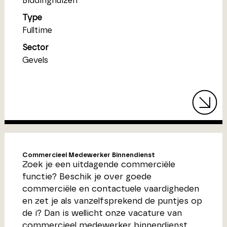
Biddinghuizen
Type
Fulltime
Sector
Gevels
Commercieel Medewerker Binnendienst
Zoek je een uitdagende commerciële
functie? Beschik je over goede
commerciële en contactuele vaardigheden
en zet je als vanzelfsprekend de puntjes op
de i? Dan is wellicht onze vacature van
commercieel medewerker binnendienst