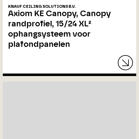
KNAUF CEILING SOLUTIONS B.V.
Axiom KE Canopy, Canopy
randprofiel, 15/24 XL²
ophangsysteem voor
plafondpanelen