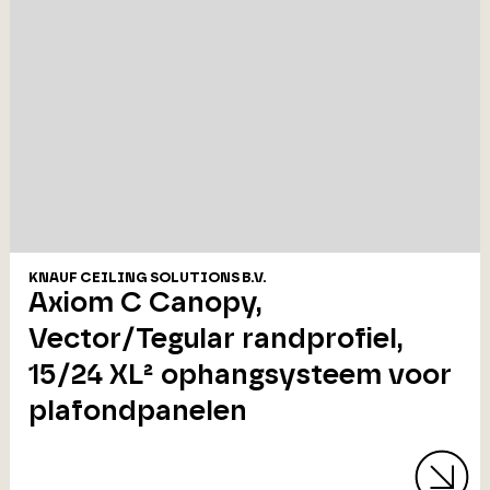
KNAUF CEILING SOLUTIONS B.V.
Axiom C Canopy,
Vector/Tegular randprofiel,
15/24 XL² ophangsysteem voor
plafondpanelen