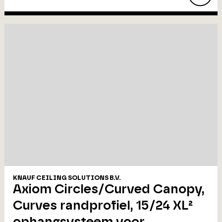
KNAUF CEILING SOLUTIONS B.V.
Axiom Circles/Curved Canopy,
Curves randprofiel, 15/24 XL²
ophangsysteem voor