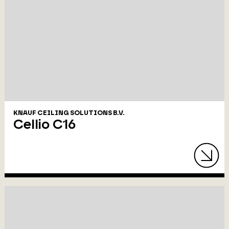
KNAUF CEILING SOLUTIONS B.V.
Cellio C16