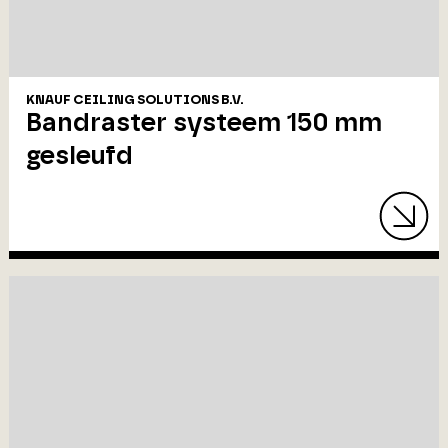
KNAUF CEILING SOLUTIONS B.V.
Bandraster systeem 150 mm
gesleufd