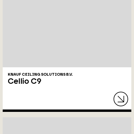
KNAUF CEILING SOLUTIONS B.V.
Cellio C9