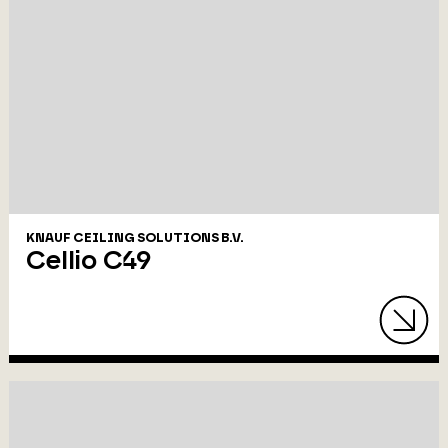
KNAUF CEILING SOLUTIONS B.V.
Cellio C49