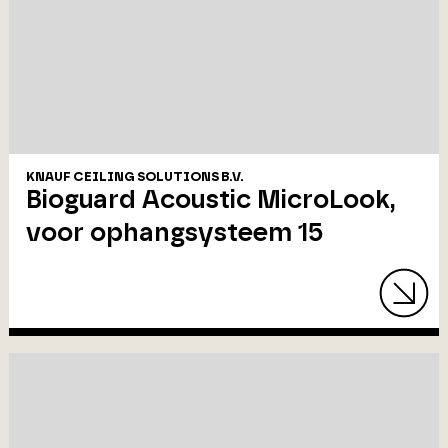
KNAUF CEILING SOLUTIONS B.V.
Bioguard Acoustic MicroLook,
voor ophangsysteem 15