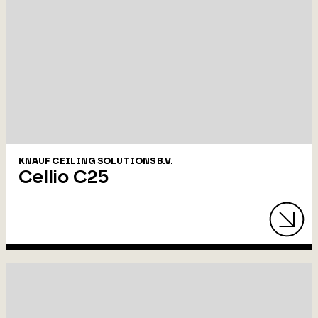
KNAUF CEILING SOLUTIONS B.V.
Cellio C25