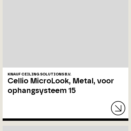
KNAUF CEILING SOLUTIONS B.V.
Cellio MicroLook, Metal, voor
ophangsysteem 15