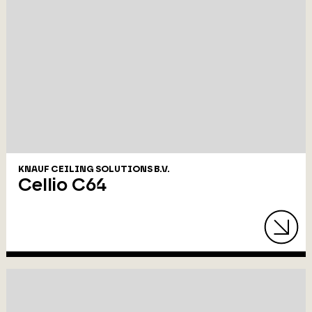
KNAUF CEILING SOLUTIONS B.V.
Cellio C64