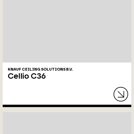
KNAUF CEILING SOLUTIONS B.V.
Cellio C36