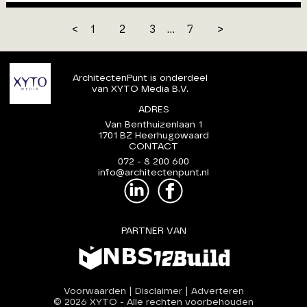
<
1
2
3
...
7
>
ArchitectenPunt is onderdeel
van XYTO Media B.V.
ADRES
Van Benthuizenlaan 1
1701 BZ Heerhugowaard
CONTACT
072 - 8 200 600
info@architectenpunt.nl
PARTNER VAN
Voorwaarden
|
Disclaimer
|
Adverteren
© 2026 XYTO
-
Alle rechten voorbehouden