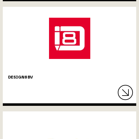
DESIGN8 BV