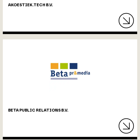
AKOESTIEK.TECH B.V.
BETA PUBLIC RELATIONS B.V.