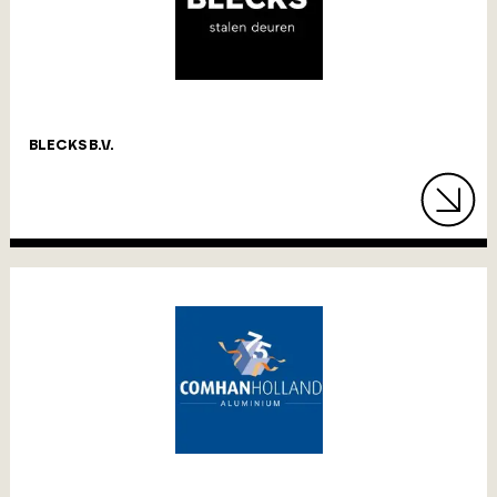
BLECKS B.V.