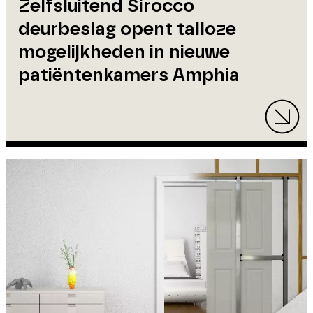
Zelfsluitend Sirocco
deurbeslag opent talloze
mogelijkheden in nieuwe
patiëntenkamers Amphia