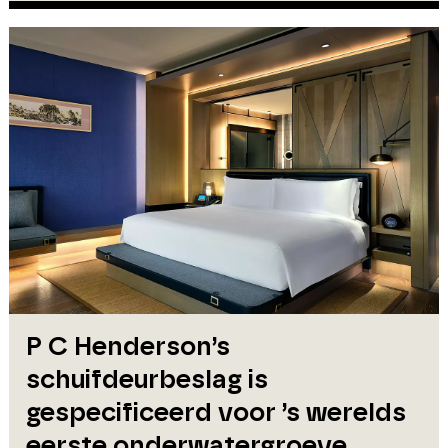
P C Henderson’s
schuifdeurbeslag is
gespecificeerd voor ’s werelds
eerste onderwatergroeve