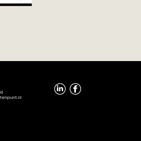
00
tenpunt.nl