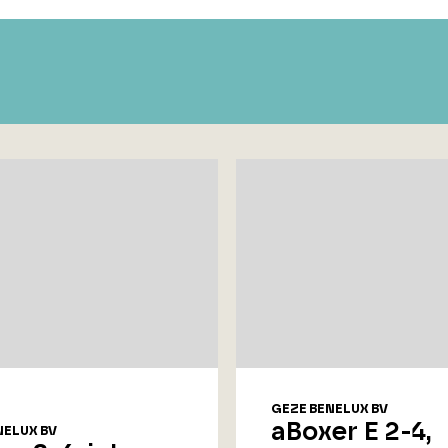
GEZE BENELUX BV
aBoxer E 2-4,
NELUX BV