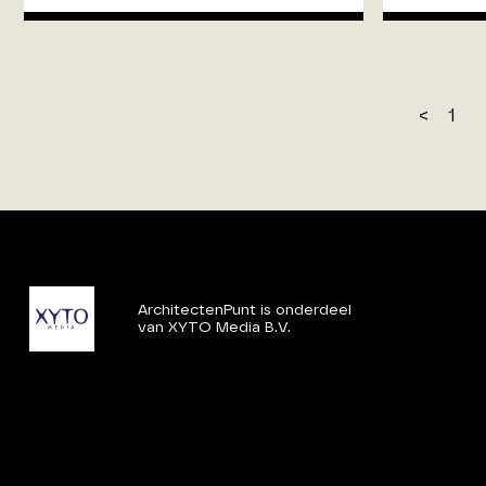
<
1
ArchitectenPunt is onderdeel
van XYTO Media B.V.