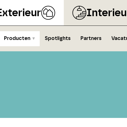
Exterieur
Interieu
Producten
Spotlights
Partners
Vacat