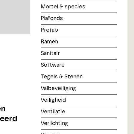
Mortel & species
Plafonds
Prefab
Ramen
Sanitair
Software
Tegels & Stenen
Valbeveiliging
Veiligheid
en
Ventilatie
leerd
Verlichting