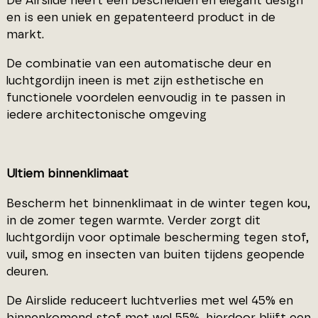
De Airslide heeft een bescheiden en elegant design
en is een uniek en gepatenteerd product in de
markt.
De combinatie van een automatische deur en
luchtgordijn ineen is met zijn esthetische en
functionele voordelen eenvoudig in te passen in
iedere architectonische omgeving
Ultiem binnenklimaat
Bescherm het binnenklimaat in de winter tegen kou,
in de zomer tegen warmte. Verder zorgt dit
luchtgordijn voor optimale bescherming tegen stof,
vuil, smog en insecten van buiten tijdens geopende
deuren.
De Airslide reduceert luchtverlies met wel 45% en
binnenkomend stof met wel 55%, hierdoor blijft een