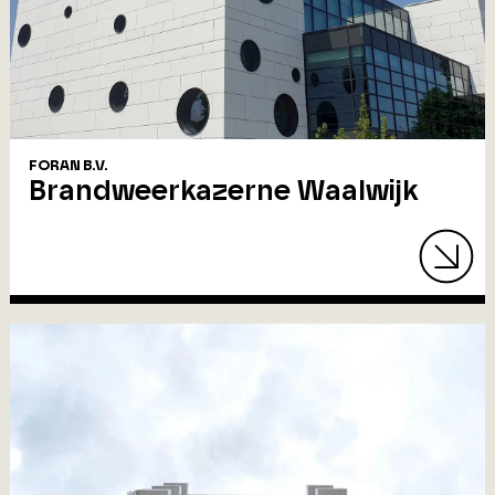
FORAN B.V.
Brandweerkazerne Waalwijk