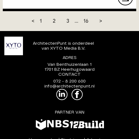
<
1
2
3
...
16
>
ArchitectenPunt is onderdeel
van XYTO Media B.V.
ADRES
Van Benthuizenlaan 1
1701 BZ Heerhugowaard
CONTACT
072 - 8 200 600
info@architectenpunt.nl
PARTNER VAN