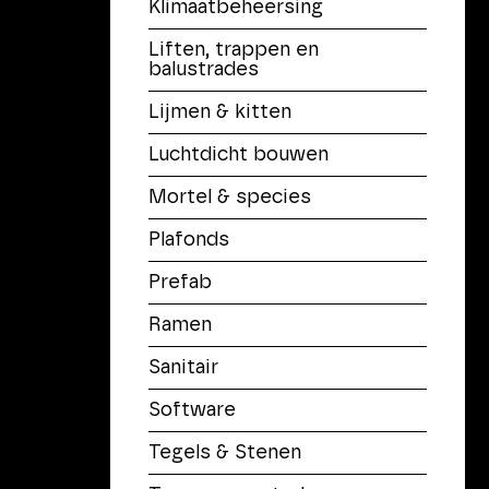
Klimaatbeheersing
Liften, trappen en
balustrades
Lijmen & kitten
Luchtdicht bouwen
Mortel & species
Plafonds
Prefab
Ramen
Sanitair
Software
Tegels & Stenen