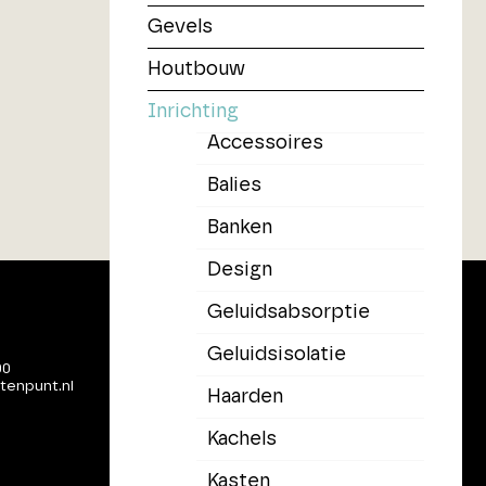
Gevels
Houtbouw
Inrichting
Accessoires
Balies
Banken
Design
Geluidsabsorptie
Geluidsisolatie
00
tenpunt.nl
Haarden
Kachels
Kasten