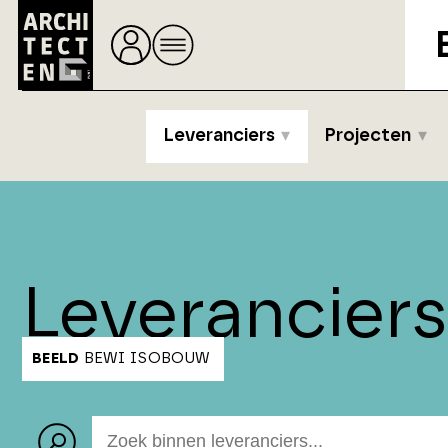
Leveranciers
Projecten
Leverancier
BEELD
BEWI ISOBOUW