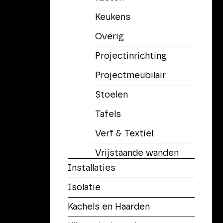
Keukens
Overig
Voorwaarden
|
Disclaimer
|
Adverteren
Projectinrichting
Projectmeubilair
Stoelen
Tafels
Verf & Textiel
Vrijstaande wanden
Installaties
Isolatie
Kachels en Haarden