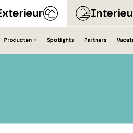
Exterieur
Interieu
Producten
Spotlights
Partners
Vacat
s