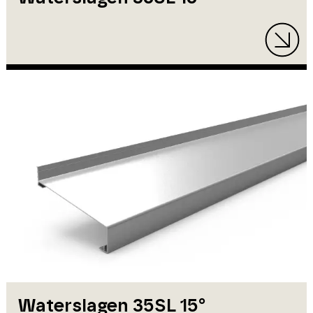
Waterslagen 35SL 15°