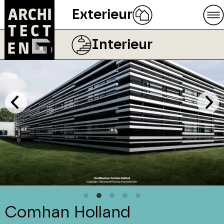
Exterieur
Interieur
Comhan Holland