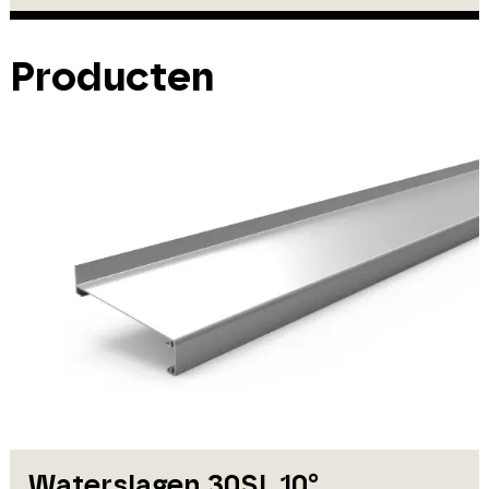
Producten
Waterslagen 30SL 10°