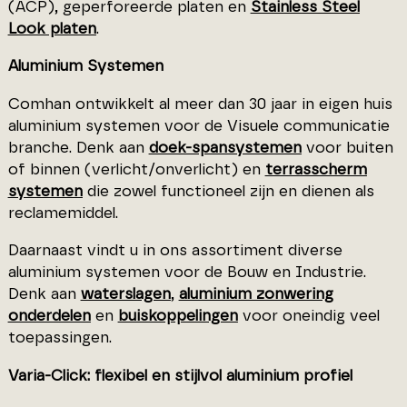
(ACP), geperforeerde platen en
Stainless Steel
Look platen
.
Aluminium Systemen
Comhan ontwikkelt al meer dan 30 jaar in eigen huis
aluminium systemen voor de Visuele communicatie
branche. Denk aan
doek-spansystemen
voor buiten
of binnen (verlicht/onverlicht) en
terrasscherm
systemen
die zowel functioneel zijn en dienen als
reclamemiddel.
Daarnaast vindt u in ons assortiment diverse
aluminium systemen voor de Bouw en Industrie.
Denk aan
waterslagen
,
aluminium zonwering
onderdelen
en
buiskoppelingen
voor oneindig veel
toepassingen.
Varia-Click: flexibel en stijlvol aluminium profiel