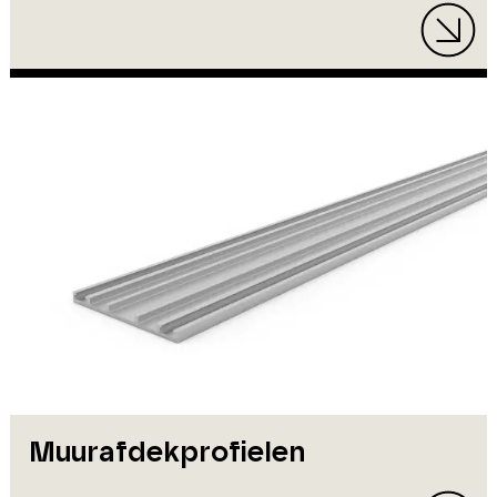
Muurafdekprofielen