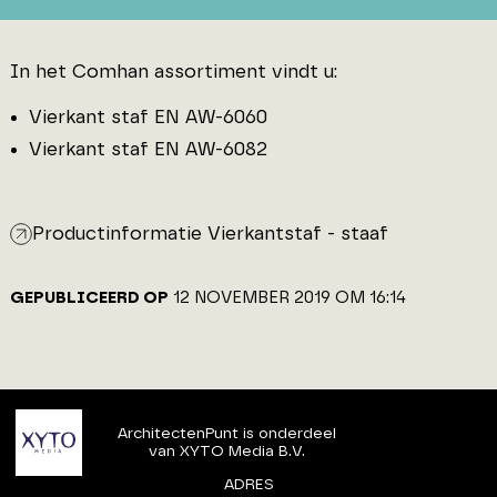
In het Comhan assortiment vindt u:
Vierkant staf EN AW-6060
Vierkant staf EN AW-6082
Productinformatie Vierkantstaf - staaf
GEPUBLICEERD OP
12 NOVEMBER 2019 OM 16:14
ArchitectenPunt is onderdeel
van XYTO Media B.V.
ADRES