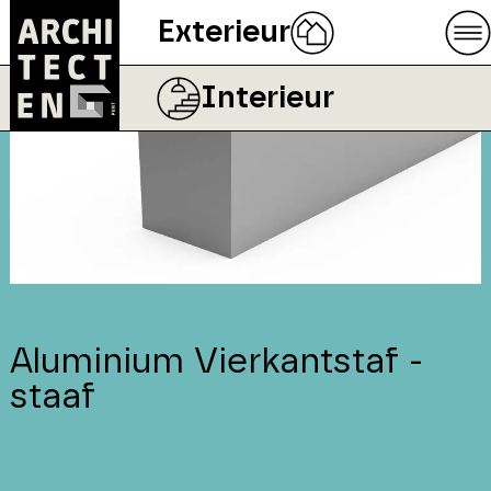
Exterieur
Interieur
Aluminium Vierkantstaf -
staaf