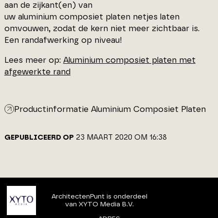
aan de zijkant(en) van
uw aluminium composiet platen netjes laten
omvouwen, zodat de kern niet meer zichtbaar is.
Een randafwerking op niveau!
Lees meer op:
Aluminium composiet platen met
afgewerkte rand
Productinformatie Aluminium Composiet Platen
GEPUBLICEERD OP
23 MAART 2020 OM 16:38
ArchitectenPunt is onderdeel
van XYTO Media B.V.