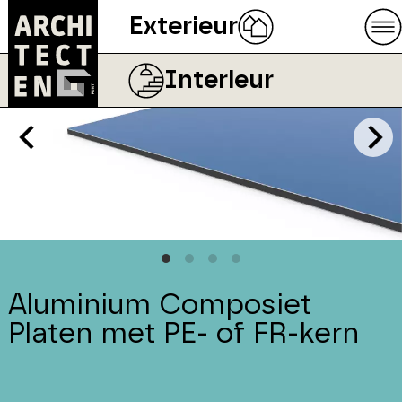
Exterieur
Interieur
Aluminium Composiet
Platen met PE- of FR-kern