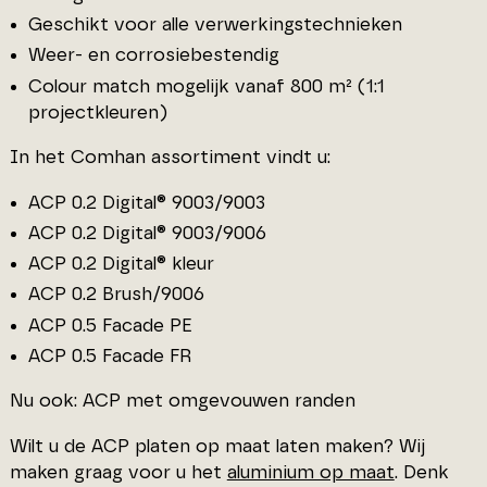
Geschikt voor alle verwerkingstechnieken
Weer- en corrosiebestendig
Colour match mogelijk vanaf 800 m² (1:1
projectkleuren)
In het Comhan assortiment vindt u:
ACP 0.2 Digital® 9003/9003
ACP 0.2 Digital® 9003/9006
ACP 0.2 Digital® kleur
ACP 0.2 Brush/9006
ACP 0.5 Facade PE
ACP 0.5 Facade FR
Nu ook: ACP met omgevouwen randen
Wilt u de ACP platen op maat laten maken? Wij
maken graag voor u het
aluminium op maat
. Denk