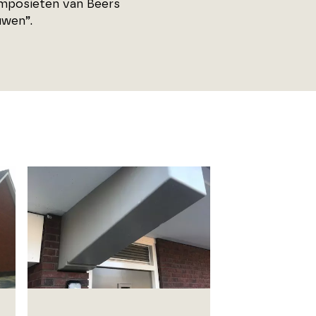
omposieten van Beers
uwen”.