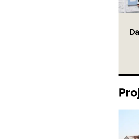
Da
Pro