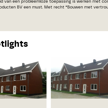
id van een probleemloze toepassing is werken met c
ducten BV een must. Met recht “Bouwen met vertro
tlights