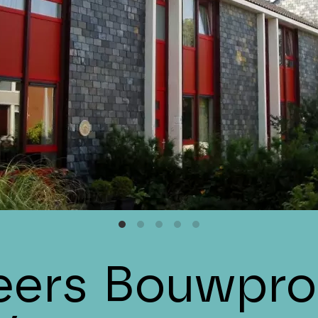
eers Bouwpro