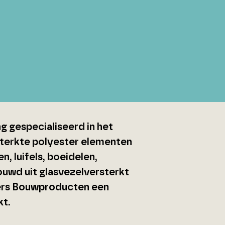
g gespecialiseerd in het
sterkte polyester elementen
, luifels, boeidelen,
uwd uit glasvezelversterkt
eers Bouwproducten een
kt.