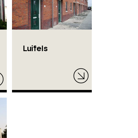
Luifels