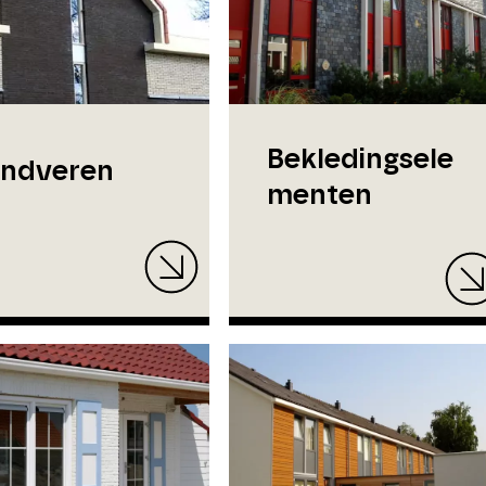
Bekledingsele
ndveren
menten