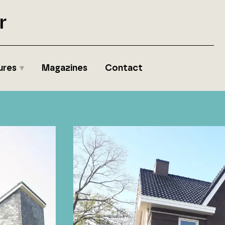
r
ures
Magazines
Contact