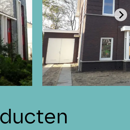
ducten