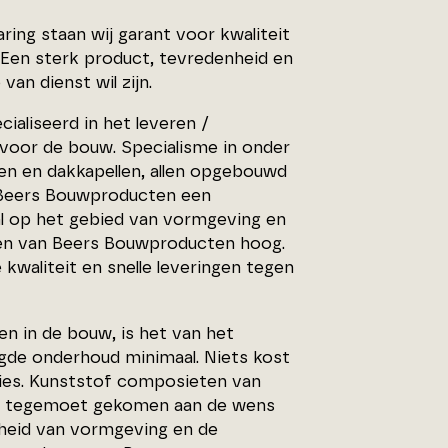
ing staan wij garant voor kwaliteit
. Een sterk product, tevredenheid en
an dienst wil zijn.
aliseerd in het leveren /
voor de bouw. Specialisme in onder
en en dakkapellen, allen opgebouwd
t Beers Bouwproducten een
al op het gebied van vormgeving en
en van Beers Bouwproducten hoog.
 kwaliteit en snelle leveringen tegen
en in de bouw, is het van het
igde onderhoud minimaal. Niets kost
ties. Kunststof composieten van
t tegemoet gekomen aan de wens
jheid van vormgeving en de