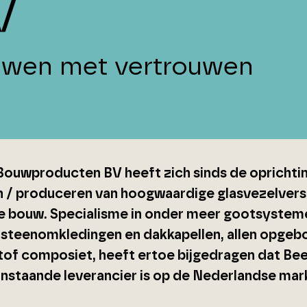
V
wen met vertrouwen
Bouwproducten BV heeft zich sinds de oprichtin
n / produceren van hoogwaardige glasvezelver
e bouw. Specialisme in onder meer gootsystemen
steenomkledingen en dakkapellen, allen opgebo
tof composiet, heeft ertoe bijgedragen dat B
nstaande leverancier is op de Nederlandse mar