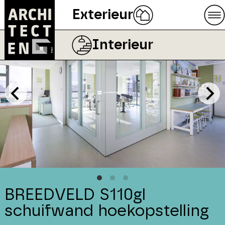
Exterieur
Interieur
BREEDVELD S110gl
schuifwand hoekopstelling