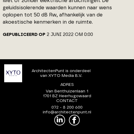
Mét of zonder elektrische afdichtingen. De
geluidsisolerende waarden kunnen naar wens
oplopen tot 50 dB Rw, afhankelijk van de
akoestische kenmerken in de ruimte.
GEPUBLICEERD OP
2 JUNI 2022 OM 0:00
ArchitectenPunt is onderdeel
van XYTO Media B.V.
ADRES
Van Benthuizenlaan 1
1701 BZ Heerhugowaard
CONTACT
072 - 8 200 600
info@architectenpunt.nl