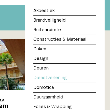
Akoestiek
Brandveiligheid
Buitenruimte
Constructies & Materiaal
Daken
Design
Deuren
Dienstverlening
Domotica
Duurzaamheid
.V.
eem
Folies & Wrapping