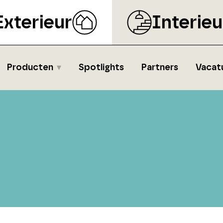
Exterieur
Interieu
Producten
Spotlights
Partners
Vacat