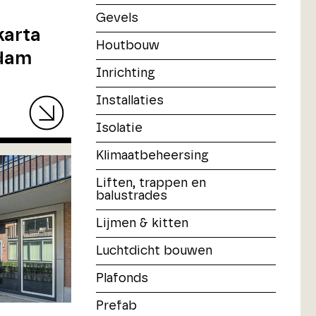
Gevels
karta
Houtbouw
rdam
Inrichting
Installaties
Isolatie
Klimaatbeheersing
Liften, trappen en
balustrades
Lijmen & kitten
Luchtdicht bouwen
Plafonds
Prefab