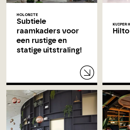
HOLONITE
Subtiele
KUIPER 
raamkaders voor
Hilt
een rustige en
statige uitstraling!