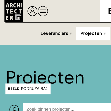
Leveranciers
Projecten
Projecten
BEELD
RODRUZA B.V.