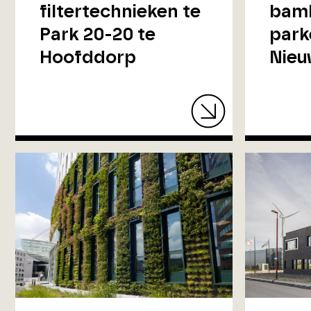
filtertechnieken te
bam
Park 20-20 te
park
Hoofddorp
Nieu