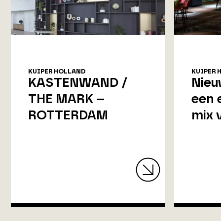
KUIPER HOLLAND
KUIPER 
KASTENWAND /
Nieu
THE MARK –
een 
ROTTERDAM
mix 