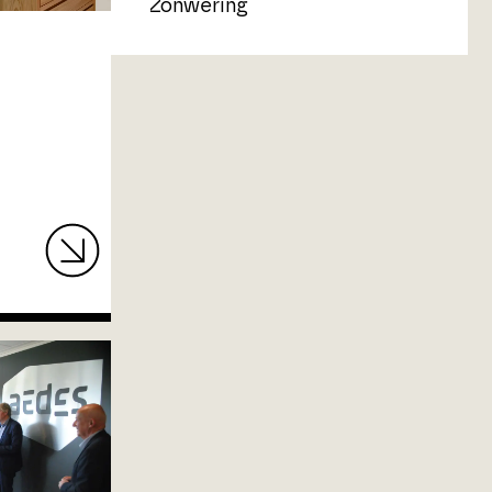
Zonwering