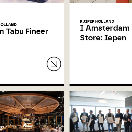
KUIPER HOLLAND
HOLLAND
I Amsterdam
on Tabu Fineer
Store: Iepen