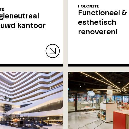
HOLONITE
TE
Functioneel &
gieneutraal
esthetisch
uwd kantoor
renoveren!