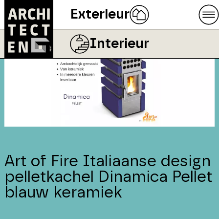
Exterieur
Interieur
Art of Fire Italiaanse design
pelletkachel Dinamica Pellet
blauw keramiek