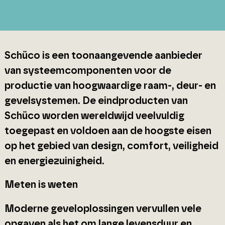
Schüco is een toonaangevende aanbieder
van systeemcomponenten voor de
productie van hoogwaardige raam-, deur- en
gevelsystemen. De eindproducten van
Schüco worden wereldwijd veelvuldig
toegepast en voldoen aan de hoogste eisen
op het gebied van design, comfort, veiligheid
en energiezuinigheid.
Meten is weten
Moderne geveloplossingen vervullen vele
opgaven als het om lange levensduur en