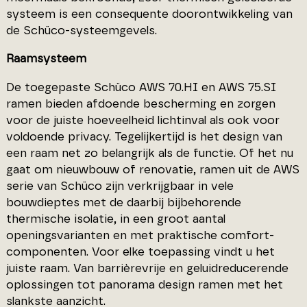
systeem is een consequente doorontwikkeling van
de Schüco-systeemgevels.
Raamsysteem
De toegepaste Schüco AWS 70.HI en AWS 75.SI
ramen bieden afdoende bescherming en zorgen
voor de juiste hoeveelheid lichtinval als ook voor
voldoende privacy. Tegelijkertijd is het design van
een raam net zo belangrijk als de functie. Of het nu
gaat om nieuwbouw of renovatie, ramen uit de AWS
serie van Schüco zijn verkrijgbaar in vele
bouwdieptes met de daarbij bijbehorende
thermische isolatie, in een groot aantal
openingsvarianten en met praktische comfort-
componenten. Voor elke toepassing vindt u het
juiste raam. Van barrièrevrije en geluidreducerende
oplossingen tot panorama design ramen met het
slankste aanzicht.