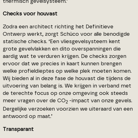
thermisch gevelsysteem.’
Checks voor houvast
Zodra een architect richting het Definitieve
Ontwerp werkt, zorgt Schüco voor alle benodigde
statische checks. ‘Een vliesgevelsysteem kent
grote gevelvlakken en dito overspanningen die
aardig wat te verduren krijgen. De checks zorgen
ervoor dat we precies in kaart kunnen brengen
welke profieldieptes op welke plek moeten komen.
Wij bieden al in deze fase de houvast die tijdens de
uitvoering van belang is. We krijgen in verband met
de terechte focus op onze omgeving ook steeds
meer vragen over de CO
-impact van onze gevels.
2
Dergelijke verzoeken voorzien we uiteraard van een
antwoord op maat.’
Transparant