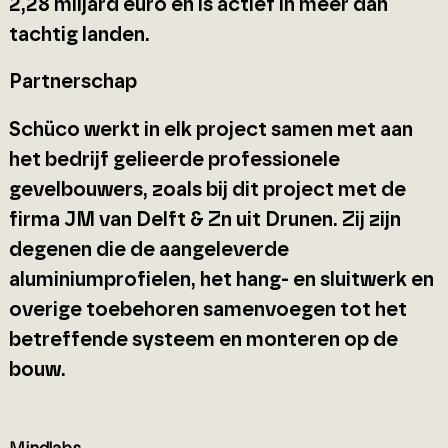
2,28 miljard euro en is actief in meer dan
tachtig landen.
Partnerschap
Schüco werkt in elk project samen met aan
het bedrijf gelieerde professionele
gevelbouwers, zoals bij dit project met de
firma JM van Delft & Zn uit Drunen. Zij zijn
degenen die de aangeleverde
aluminiumprofielen, het hang- en sluitwerk en
overige toebehoren samenvoegen tot het
betreffende systeem en monteren op de
bouw.