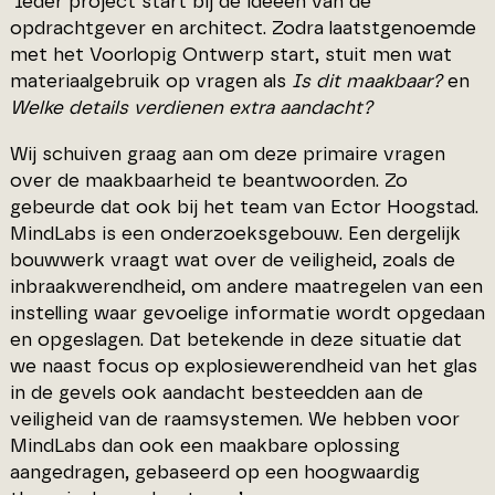
‘Ieder project start bij de ideeën van de
opdrachtgever en architect. Zodra laatstgenoemde
met het Voorlopig Ontwerp start, stuit men wat
materiaalgebruik op vragen als
Is dit maakbaar?
en
Welke details verdienen extra aandacht?
Wij schuiven graag aan om deze primaire vragen
over de maakbaarheid te beantwoorden. Zo
gebeurde dat ook bij het team van Ector Hoogstad.
MindLabs is een onderzoeksgebouw. Een dergelijk
bouwwerk vraagt wat over de veiligheid, zoals de
inbraakwerendheid, om andere maatregelen van een
instelling waar gevoelige informatie wordt opgedaan
en opgeslagen. Dat betekende in deze situatie dat
we naast focus op explosiewerendheid van het glas
in de gevels ook aandacht besteedden aan de
veiligheid van de raamsystemen. We hebben voor
MindLabs dan ook een maakbare oplossing
aangedragen, gebaseerd op een hoogwaardig