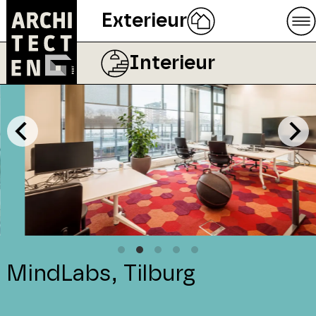
Exterieur
Interieur
MindLabs, Tilburg