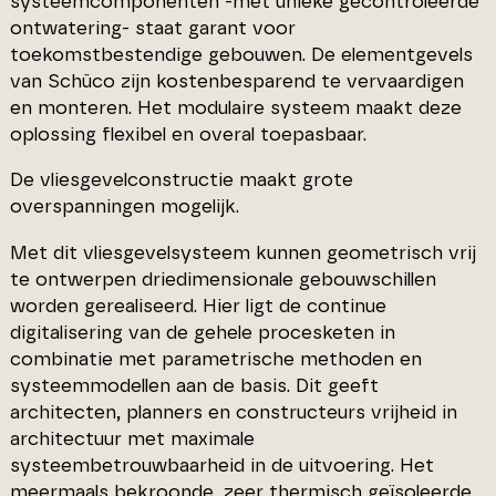
systeemcomponenten -met unieke gecontroleerde
ontwatering- staat garant voor
toekomstbestendige gebouwen.
De elementgevels
van Schüco zijn kostenbesparend te vervaardigen
en monteren. Het modulaire systeem maakt deze
oplossing flexibel en overal toepasbaar.
De vliesgevelconstructie maakt grote
overspanningen mogelijk.
Met dit vliesgevelsysteem kunnen geometrisch vrij
te ontwerpen driedimensionale gebouwschillen
worden gerealiseerd. Hier ligt de continue
digitalisering van de gehele procesketen in
combinatie met parametrische methoden en
systeemmodellen aan de basis. Dit geeft
architecten, planners en constructeurs vrijheid in
architectuur met maximale
systeembetrouwbaarheid in de uitvoering. Het
meermaals bekroonde, zeer thermisch geïsoleerde