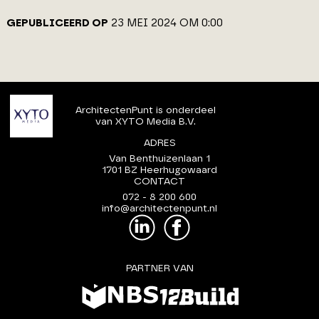
GEPUBLICEERD OP
23 MEI 2024 OM 0:00
ArchitectenPunt is onderdeel
van XYTO Media B.V.
ADRES
Van Benthuizenlaan 1
1701 BZ Heerhugowaard
CONTACT
072 - 8 200 600
info@architectenpunt.nl
PARTNER VAN