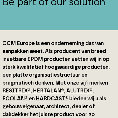
Be part of our solution
CCM Europe is een onderneming dat van
aanpakken weet. Als producent van breed
inzetbare EPDM producten zetten wij in op
sterk kwalitatief hoogwaardige producten,
een platte organisatiestructuur en
pragmatisch denken. Met onze vijf merken
RESITRIX®
,
HERTALAN®
,
ALUTRIX®
,
ECOLAN®
en
HARDCAST®
bieden wij u als
gebouweigenaar, architect, dealer of
dakdekker het juiste product voor zo