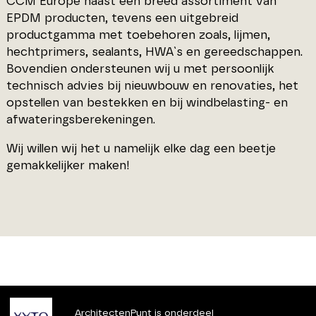
CCM Europe naast een breed assortiment van
EPDM producten, tevens een uitgebreid
productgamma met toebehoren zoals, lijmen,
hechtprimers, sealants, HWA`s en gereedschappen.
Bovendien ondersteunen wij u met persoonlijk
technisch advies bij nieuwbouw en renovaties, het
opstellen van bestekken en bij windbelasting- en
afwateringsberekeningen.
Wij willen wij het u namelijk elke dag een beetje
gemakkelijker maken!
ArchitectenPunt is onderdeel