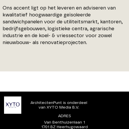
Ons accent ligt op het leveren en adviseren van
kwalitatief hoogwaardige geïsoleerde
sandwichpanelen voor de utiliteitsmarkt, kantoren,
bedrijfsgebouwen, logistieke centra, agrarische
industrie en de koel- & vriessector voor zowel
nieuwbouw- als renovatieprojecten.
ArchitectenPunt is onderdeel
van XYTO Media B.V.
ADRES
Van Benthuizenlaan 1
1701 BZ Heerhugowaard