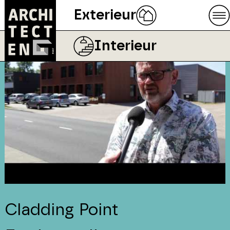
Exterieur
Interieur
Cladding Point