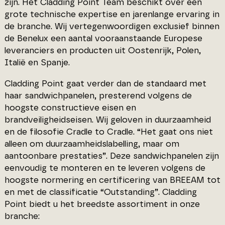
zijn. Het Cladding Point Team beschikt over een
grote technische expertise en jarenlange ervaring in
de branche. Wij vertegenwoordigen exclusief binnen
de Benelux een aantal vooraanstaande Europese
leveranciers en producten uit Oostenrijk, Polen,
Italië en Spanje.
Cladding Point gaat verder dan de standaard met
haar sandwich­panelen, presterend volgens de
hoogste constructieve eisen en
brandveiligheidseisen. Wij geloven in duurzaamheid
en de filosofie Cradle to Cradle. “Het gaat ons niet
alleen om duurzaamheidslabelling, maar om
aantoonbare prestaties”. Deze sandwichpanelen zijn
eenvoudig te monteren en te leveren volgens de
hoogste normering en certificering van BREEAM tot
en met de classificatie “Outstanding”. Cladding
Point biedt u het breedste assortiment in onze
branche: