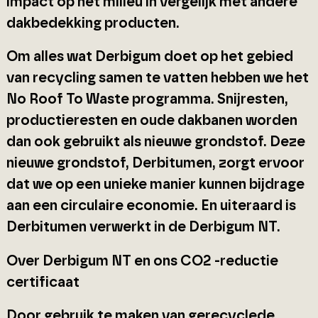
impact op het milieu in vergelijk met andere
dakbedekking producten.
Om alles wat Derbigum doet op het gebied
van recycling samen te vatten hebben we het
No Roof To Waste programma. Snijresten,
productieresten en oude dakbanen worden
dan ook gebruikt als nieuwe grondstof. Deze
nieuwe grondstof, Derbitumen, zorgt ervoor
dat we op een unieke manier kunnen bijdrage
aan een circulaire economie. En uiteraard is
Derbitumen verwerkt in de Derbigum NT.
Over Derbigum NT en ons CO2 -reductie
certificaat
Door gebruik te maken van gerecyclede