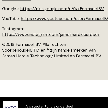
Google+:
https://plus.google.com/u/0/+FermacellBV
YouTube:
https://www.youtube.com/user/FermacellB
Instagram:
https://www.instagram.com/jameshardieeurope/
©2018 Fermacell BV. Alle rechten
voorbehouden. TM en ® zijn handelsmerken van
James Hardie Technology Limited en Fermacell BV.
ArchitectenPunt is onderdeel