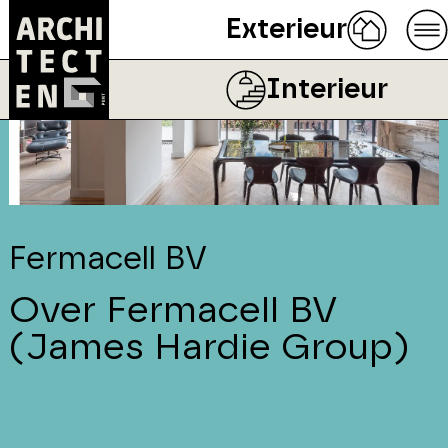
Exterieur
Interieur
Fermacell BV
Over Fermacell BV
(James Hardie Group)