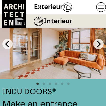
Exterieur
Interieur
INDU DOORS®
Make an entrance