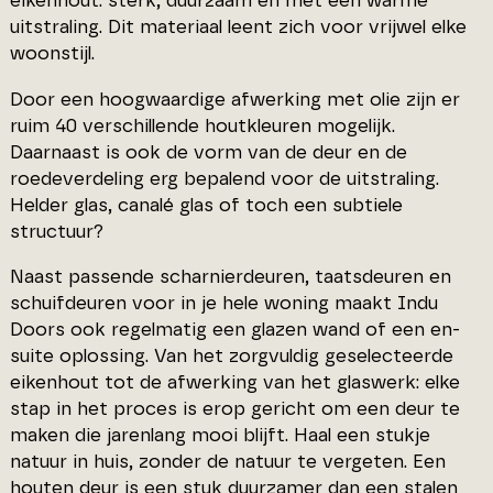
eikenhout: sterk, duurzaam en met een warme
uitstraling. Dit materiaal leent zich voor vrijwel elke
woonstijl.
Door een hoogwaardige afwerking met olie zijn er
ruim 40 verschillende houtkleuren mogelijk.
Daarnaast is ook de vorm van de deur en de
roedeverdeling erg bepalend voor de uitstraling.
Helder glas, canalé glas of toch een subtiele
structuur?
Naast passende scharnierdeuren, taatsdeuren en
schuifdeuren voor in je hele woning maakt Indu
Doors ook regelmatig een glazen wand of een en-
suite oplossing. Van het zorgvuldig geselecteerde
eikenhout tot de afwerking van het glaswerk: elke
stap in het proces is erop gericht om een deur te
maken die jarenlang mooi blijft. Haal een stukje
natuur in huis, zonder de natuur te vergeten. Een
houten deur is een stuk duurzamer dan een stalen