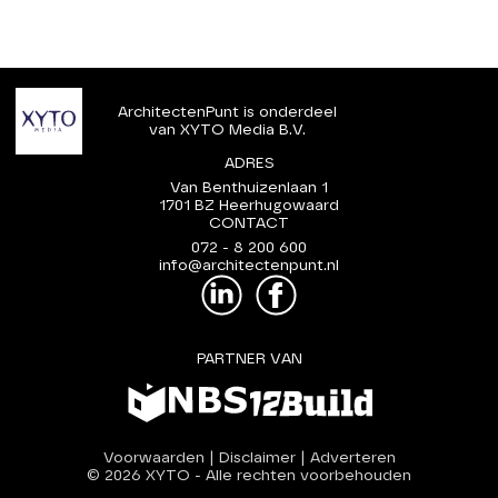
ArchitectenPunt is onderdeel
van XYTO Media B.V.
ADRES
Van Benthuizenlaan 1
1701 BZ Heerhugowaard
CONTACT
072 - 8 200 600
info@architectenpunt.nl
PARTNER VAN
Voorwaarden
|
Disclaimer
|
Adverteren
© 2026 XYTO
-
Alle rechten voorbehouden