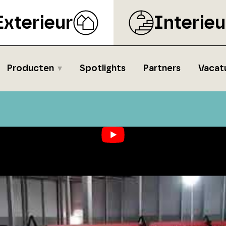
Exterieur
Interieu
Producten
Spotlights
Partners
Vacat