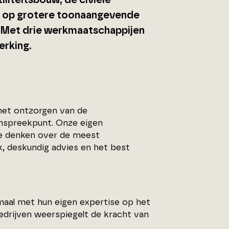
tiliteitsbouw, de civiele
ons op grotere toonaangevende
n. Met drie werkmaatschappijen
erking.
 het ontzorgen van de
anspreekpunt. Onze eigen
te denken over de meest
, deskundig advies en het best
emaal met hun eigen expertise op het
drijven weerspiegelt de kracht van