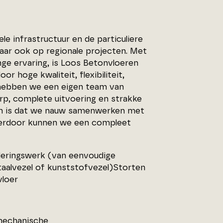
ele infrastructuur en de particuliere
aar ook op regionale projecten. Met
ge ervaring, is Loos Betonvloeren
hoge kwaliteit, flexibiliteit,
 hebben we een eigen team van
rp, complete uitvoering en strakke
en is dat we nauw samenwerken met
Hierdoor kunnen we een compleet
eringswerk (van eenvoudige
taalvezel of kunststofvezel)Storten
vloer
 mechanische