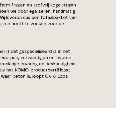
arm frezen en stofvrij kogelstralen.
doen we door egaliseren, handmatig
Wij leveren dus een totaalpakket van
rijven hoeft te zoeken voor de
ijf dat gespecialiseerd is in het
twerpen, vervaardigen en leveren
arenlange ervaring en deskundigheid
rale het KOMO-productcertificaat
 waar beton is, loopt OV & Loos