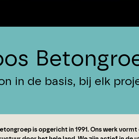
oos Betongro
n in de basis, bij elk proj
etongroep is opgericht in 1991. Ons werk vormt