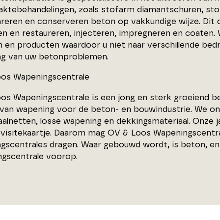
aktebehandelingen, zoals stofarm diamantschuren, stof
reren en conserveren beton op vakkundige wijze. Dit 
en en restaureren, injecteren, impregneren en coaten. 
n en producten waardoor u niet naar verschillende bed
ng van uw betonproblemen.
os Wapeningscentrale
os Wapeningscentrale is een jong en sterk groeiend bedr
 van wapening voor de beton- en bouwindustrie. We on
alnetten, losse wapening en dekkingsmateriaal. Onze j
s visitekaartje. Daarom mag OV & Loos Wapeningscent
gscentrales dragen. Waar gebouwd wordt, is beton, en
gscentrale voorop.