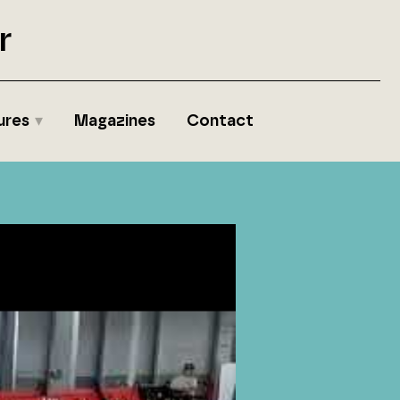
r
ures
Magazines
Contact