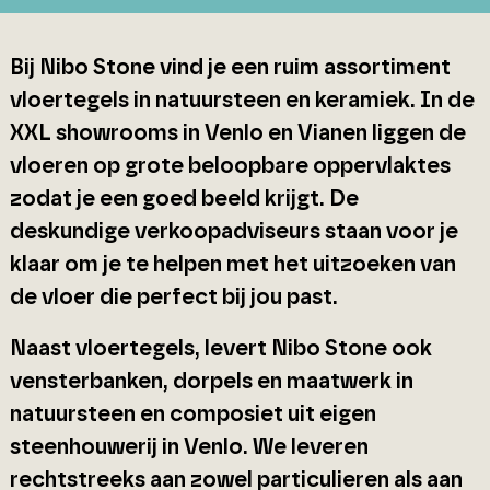
Bij Nibo Stone vind je een ruim assortiment
vloertegels in natuursteen en keramiek. In de
XXL showrooms in Venlo en Vianen liggen de
vloeren op grote beloopbare oppervlaktes
zodat je een goed beeld krijgt. De
deskundige verkoopadviseurs staan voor je
klaar om je te helpen met het uitzoeken van
de vloer die perfect bij jou past.
Naast vloertegels, levert Nibo Stone ook
vensterbanken, dorpels en maatwerk in
natuursteen en composiet uit eigen
steenhouwerij in Venlo. We leveren
rechtstreeks aan zowel particulieren als aan