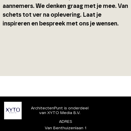
aannemers. We denken graag met je mee. Van
schets tot ver na oplevering. Laat je
inspireren en bespreek met ons je wensen.
ArchitectenPunt is onderdeel
van XYTO Media B.V.
ADRES
Van Benthuizenlaan 1