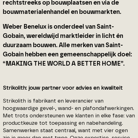
rechtstreeks op bouwplaatsen en via de
bouwmaterialenhandel en bouwmarkten.
Weber Benelux is onderdeel van Saint-
Gobain, wereldwijd marktleider in licht én
duurzaam bouwen. Alle merken van Saint-
Gobain hebben een gemeenschappelijk doel:
“MAKING THE WORLD A BETTER HOME”.
Strikolith: jouw partner voor advies en kwaliteit
Strikolith is fabrikant en leverancier van
hoogwaardige gevel-, wand- en plafondafwerkingen.
Met trots ondersteunen we klanten in elke fase: van
productkeuze tot toepassing en nabehandeling.
Samenwerken staat centraal, want met vier ogen
zie je meer dan met twee. Onze expertise, service