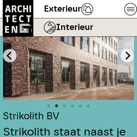
Exterieur
Interieur
Strikolith BV
Strikolith staat naast je