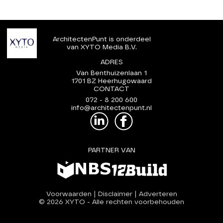
ArchitectenPunt is onderdeel
van XYTO Media B.V.
ADRES
Van Benthuizenlaan 1
1701 BZ Heerhugowaard
CONTACT
072 - 8 200 600
info@architectenpunt.nl
PARTNER VAN
Voorwaarden
|
Disclaimer
|
Adverteren
© 2026 XYTO
-
Alle rechten voorbehouden