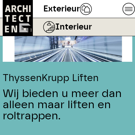
Exterieur
Interieur
ThyssenKrupp Liften
Wij bieden u meer dan
alleen maar liften en
roltrappen.