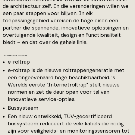
de architectuur zelf. En die veranderingen willen we
een paar stappen voor blijven. In elk
toepassingsgebied vereisen de hoge eisen een
partner die spannende, innovatieve oplossingen en
overtuigende kwaliteit, design en functionaliteit
biedt – en dat over de gehele linie.
Onze nieuwste innovaties
e-roltrap
e-roltrap is de nieuwe roltrappengeneratie met
een ongeëvenaard hoge beschikbaarheid. 's
Werelds eerste "Internetroltrap" stelt nieuwe
normen en zet de deur open voor tal van
innovatieve service-opties.
Bussysteem
Een nieuw ontwikkeld, TÜV-gecertificeerd
bussysteem reduceert de vele kabels die nodig
zijn voor veiligheids- en monitoringssensoren tot