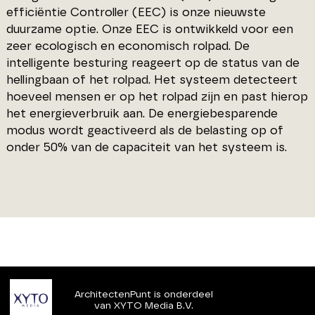
efficiëntie Controller (EEC) is onze nieuwste
duurzame optie. Onze EEC is ontwikkeld voor een
zeer ecologisch en economisch rolpad. De
intelligente besturing reageert op de status van de
hellingbaan of het rolpad. Het systeem detecteert
hoeveel mensen er op het rolpad zijn en past hierop
het energieverbruik aan. De energiebesparende
modus wordt geactiveerd als de belasting op of
onder 50% van de capaciteit van het systeem is.
ArchitectenPunt is onderdeel
van XYTO Media B.V.