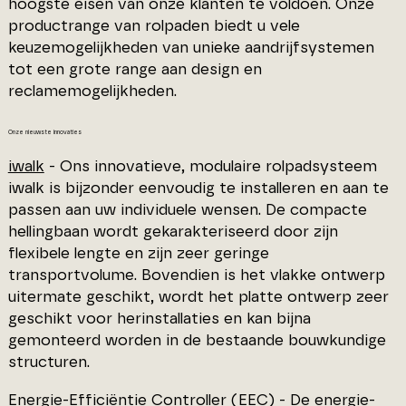
hoogste eisen van onze klanten te voldoen. Onze
productrange van rolpaden biedt u vele
keuzemogelijkheden van unieke aandrijfsystemen
tot een grote range aan design en
reclamemogelijkheden.
Onze nieuwste innovaties
iwalk
- Ons innovatieve, modulaire rolpadsysteem
iwalk is bijzonder eenvoudig te installeren en aan te
passen aan uw individuele wensen. De compacte
hellingbaan wordt gekarakteriseerd door zijn
flexibele lengte en zijn zeer geringe
transportvolume. Bovendien is het vlakke ontwerp
uitermate geschikt, wordt het platte ontwerp zeer
geschikt voor herinstallaties en kan bijna
gemonteerd worden in de bestaande bouwkundige
structuren.
Energie-Efficiëntie Controller (EEC) - De energie-