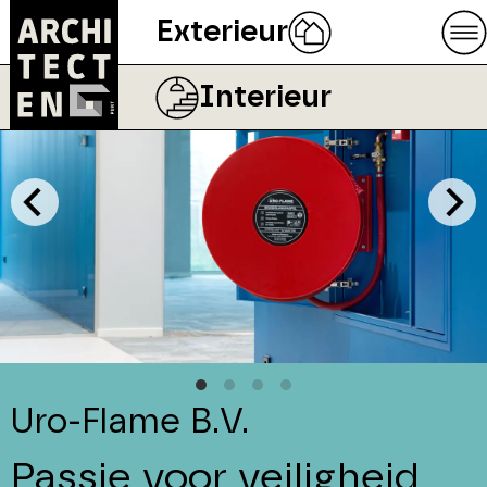
Exterieur
Interieur
Uro-Flame B.V.
Passie voor veiligheid