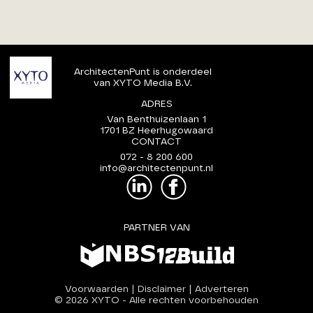
ArchitectenPunt is onderdeel
van XYTO Media B.V.
ADRES
Van Benthuizenlaan 1
1701 BZ Heerhugowaard
CONTACT
072 - 8 200 600
info@architectenpunt.nl
PARTNER VAN
Voorwaarden
|
Disclaimer
|
Adverteren
© 2026 XYTO
-
Alle rechten voorbehouden