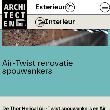
Exterieur
Interieur
Air-Twist renovatie
spouwankers
De Thor Helical Air-Twist spouwankers en Air