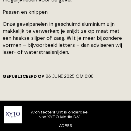
Passen en knippen
Onze gevelpanelen in geschuimd aluminium zijn
makkelijk te verwerken; je snijdt ze op maat met
een haakse slijper of zaag. Wilt je meer bijzondere
vormen – bijvoorbeeld letters – dan adviseren wij
laser- of waterstraalsnijden.
GEPUBLICEERD OP
26 JUNI 2025 OM 0:00
ArchitectenPunt is onderdeel
van XYTO Media B.V.
ADRES