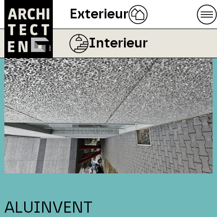
Exterieur
Interieur
ALUINVENT