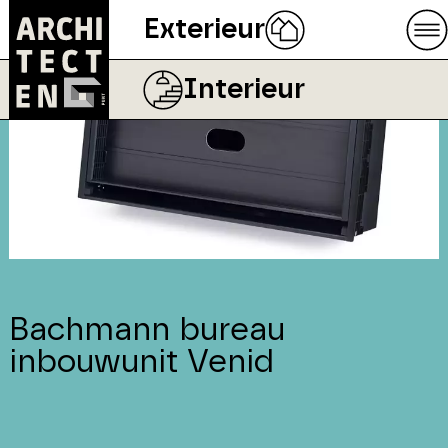
Exterieur
Interieur
Bachmann bureau
inbouwunit Venid