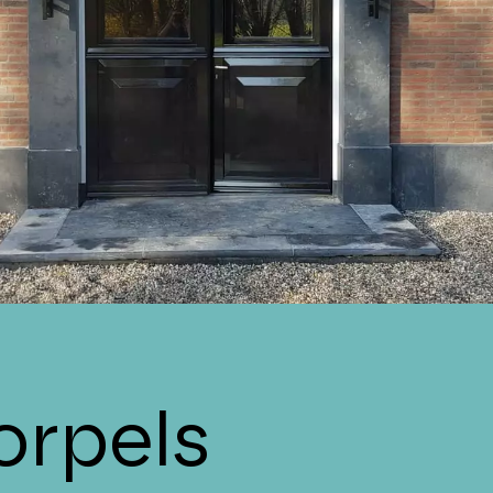
orpels