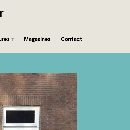
r
ures
Magazines
Contact