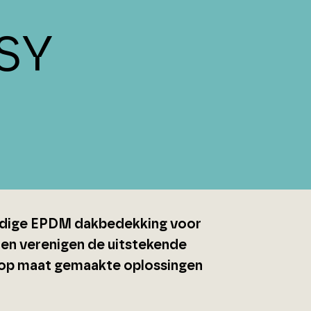
SY
rdige EPDM dakbedekking voor
en verenigen de uitstekende
 op maat gemaakte oplossingen