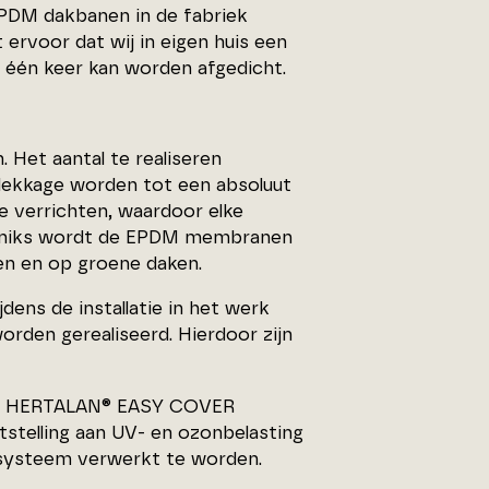
PDM dakbanen in de fabriek
ervoor dat wij in eigen huis een
één keer kan worden afgedicht.
Het aantal te realiseren
 lekkage worden tot een absoluut
e verrichten, waardoor elke
oor niks wordt de EPDM membranen
ken en op groene daken.
dens de installatie in het werk
orden gerealiseerd. Hierdoor zijn
 de HERTALAN® EASY COVER
tstelling aan UV- en ozonbelasting
d systeem verwerkt te worden.