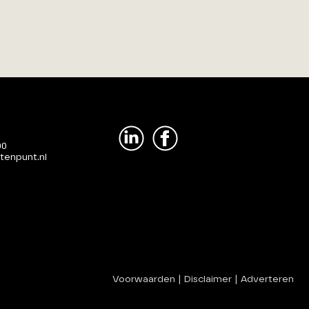
00
tenpunt.nl
Voorwaarden
|
Disclaimer
|
Adverteren