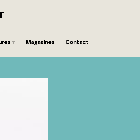
r
ures
Magazines
Contact