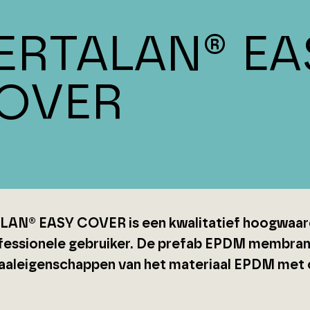
ERTALAN® EA
OVER
AN® EASY COVER is een kwalitatief hoogwaa
fessionele gebruiker. De prefab EPDM membran
aaleigenschappen van het materiaal EPDM met