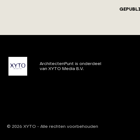
GEPUBL
ArchitectenPunt is onderdeel
van XYTO Media B.V.
© 2026 XYTO
-
Alle rechten voorbehouden