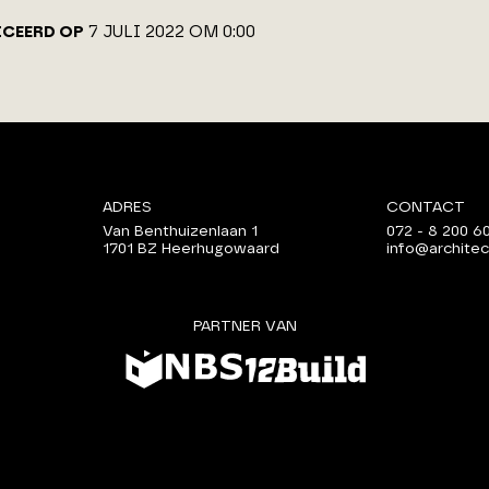
ICEERD OP
7 JULI 2022 OM 0:00
ADRES
CONTACT
Van Benthuizenlaan 1
072 - 8 200 6
1701 BZ Heerhugowaard
info@architec
PARTNER VAN