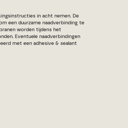
kingsinstructies in acht nemen. De
om een duurzame naadverbinding te
branen worden tijdens het
onden. Eventuele naadverbindingen
seerd met een adhesive & sealant