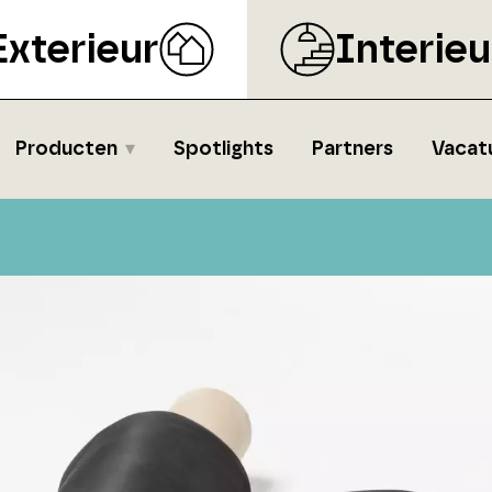
Exterieur
Interieu
Producten
Spotlights
Partners
Vacat