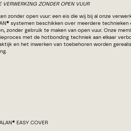
E VERWERKING ZONDER OPEN VUUR
n zonder open vuur: een eis die wij bij al onze verwer
N® systemen beschikken over meerdere technieken 
ren, zonder gebruik te maken van open vuur. Onze mem
ieproces met de hotbonding techniek aan elkaar verb
raktijk en het inwerken van toebehoren worden gereali
ng.
ALAN® EASY COVER