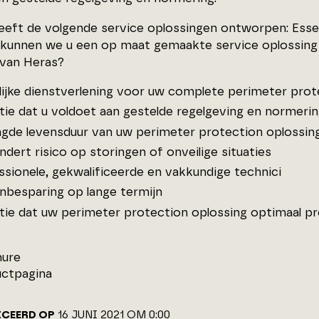
eeft de volgende service oplossingen ontworpen: Esse
 kunnen we u een op maat gemaakte service oplossing
 van Heras?
lijke dienstverlening voor uw complete perimeter prot
tie dat u voldoet aan gestelde regelgeving en normeri
ngde levensduur van uw perimeter protection oplossin
dert risico op storingen of onveilige situaties
ssionele, gekwalificeerde en vakkundige technici
nbesparing op lange termijn
tie dat uw perimeter protection oplossing optimaal p
hure
ctpagina
ICEERD OP
16 JUNI 2021 OM 0:00