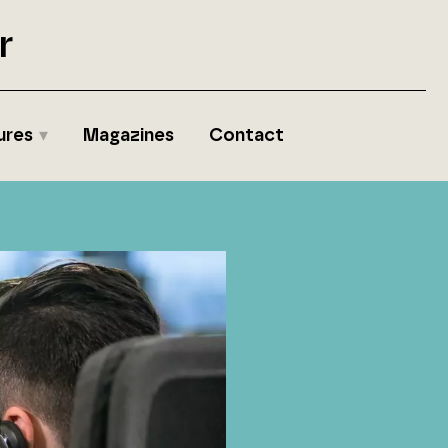
r
ures
Magazines
Contact