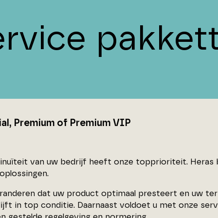
ervice pakket
ial, Premium of Premium VIP
inuïteit van uw bedrijf heeft onze topprioriteit. Her
 oplossingen.
randeren dat uw product optimaal presteert en uw terre
ijft in top conditie. Daarnaast voldoet u met onze serv
n gestelde regelgeving en normering.