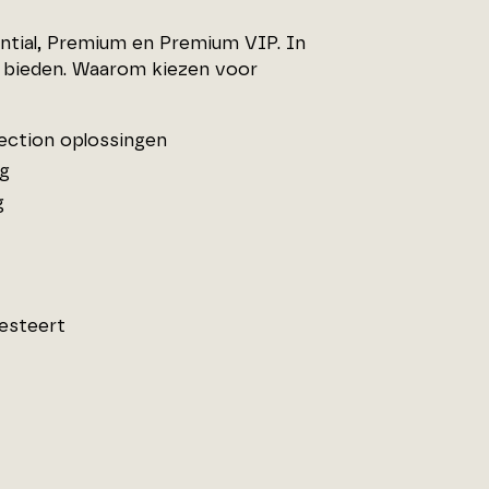
ntial, Premium en Premium VIP. In
 bieden. Waarom kiezen voor
ection oplossingen
ng
g
resteert