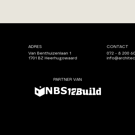
ADRES
CONTACT
Van Benthuizenlaan 1
072 - 8 200 6
1701 BZ Heerhugowaard
info@architec
PARTNER VAN