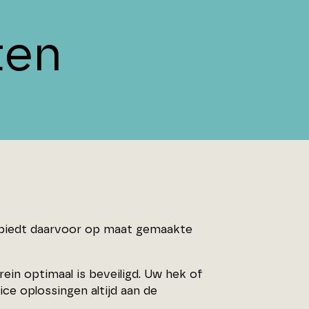
ten
as biedt daarvoor op maat gemaakte
in optimaal is beveiligd. Uw hek of
ice oplossingen altijd aan de