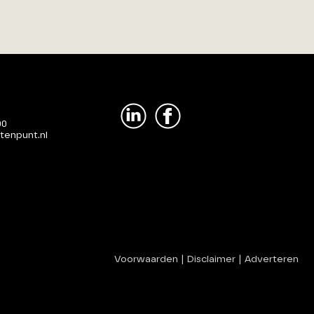
00
tenpunt.nl
Voorwaarden
|
Disclaimer
|
Adverteren