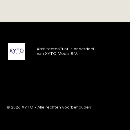
ArchitectenPunt is onderdeel
van XYTO Media B.V.
© 2026 XYTO
-
Alle rechten voorbehouden