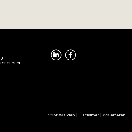
00
tenpunt.nl
Voorwaarden
|
Disclaimer
|
Adverteren