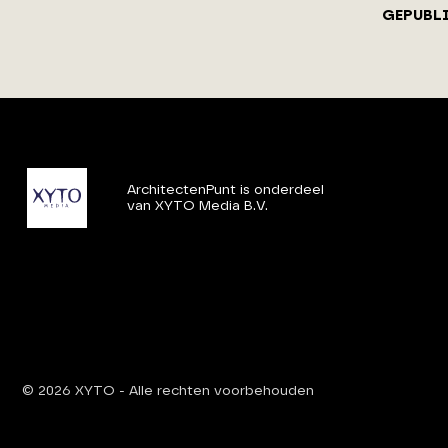
GEPUBL
ArchitectenPunt is onderdeel
van XYTO Media B.V.
© 2026 XYTO
-
Alle rechten voorbehouden