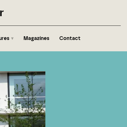
r
ures
Magazines
Contact