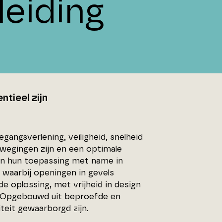
eiding
ntieel zijn
angsverlening, veiligheid, snelheid
ewegingen zijn en een optimale
den hun toepassing met name in
waarbij openingen in gevels
 oplossing, met vrijheid in design
k. Opgebouwd uit beproefde en
eit gewaarborgd zijn.