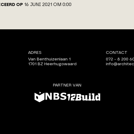
ICEERD OP
16 JUNI 2021 OM 0:00
ADRES
CONTACT
Van Benthuizenlaan 1
072 - 8 200 6
1701 BZ Heerhugowaard
info@architec
PARTNER VAN