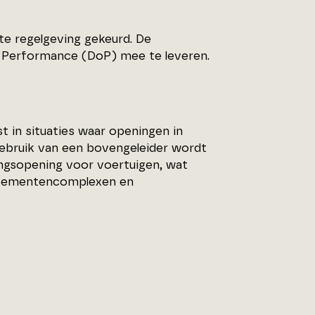
e regelgeving gekeurd. De
f Performance (DoP) mee te leveren.
in situaties waar openingen in
gebruik van een bovengeleider wordt
ngsopening voor voertuigen, wat
artementencomplexen en