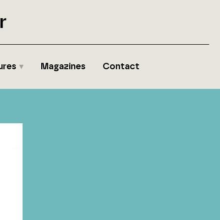
r
ures
Magazines
Contact