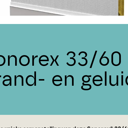
onorex 33/60 
rand- en gelu