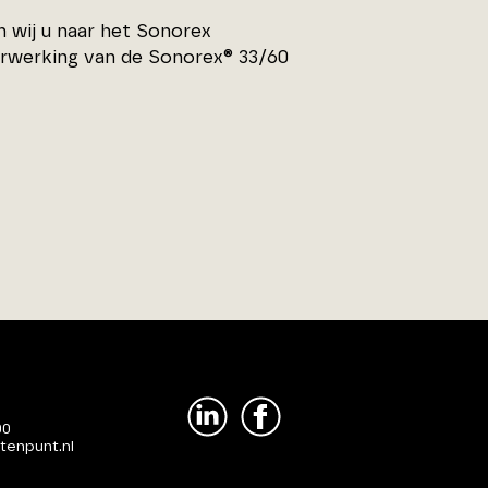
 wij u naar het Sonorex
rwerking van de Sonorex® 33/60
00
tenpunt.nl