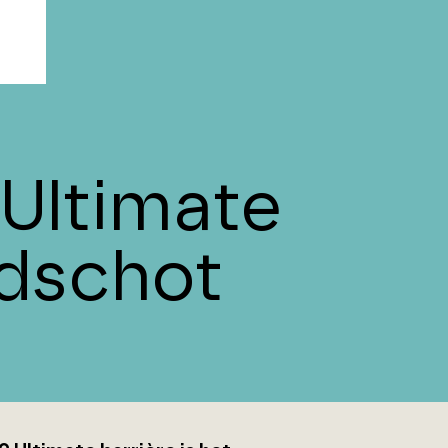
Ultimate
idschot