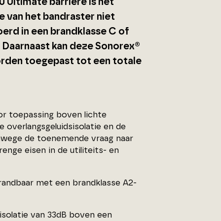
Ultimate barrière is het
e van het bandraster niet
oerd in een brandklasse C of
. Daarnaast kan deze Sonorex®
orden toegepast tot een totale
or toepassing boven lichte
 overlangsgeluidsisolatie en de
anwege de toenemende vraag naar
enge eisen in de utiliteits- en
brandbaar met een brandklasse A2-
sisolatie van 33dB boven een