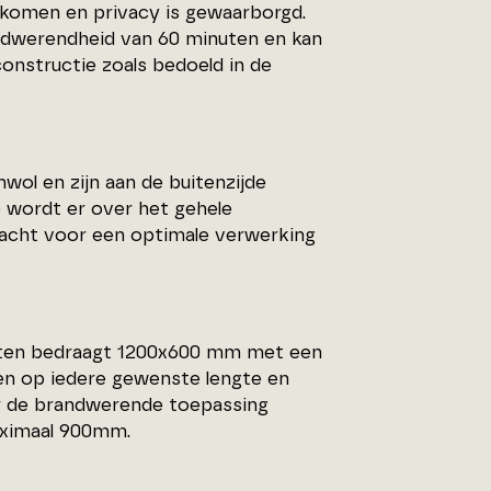
rkomen en privacy is gewaarborgd.
ndwerendheid van 60 minuten en kan
nstructie zoals bedoeld in de
ol en zijn aan de buitenzijde
e wordt er over het gehele
racht voor een optimale verwerking
tten bedraagt 1200x600 mm met een
en op iedere gewenste lengte en
 de brandwerende toepassing
ximaal 900mm.